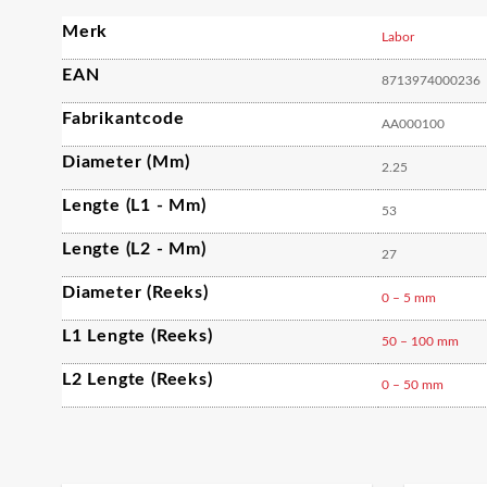
Merk
Labor
EAN
8713974000236
Fabrikantcode
AA000100
Diameter (mm)
2.25
Lengte (L1 - Mm)
53
Lengte (L2 - Mm)
27
Diameter (reeks)
0 – 5 mm
L1 Lengte (reeks)
50 – 100 mm
L2 Lengte (reeks)
0 – 50 mm