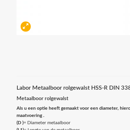
Labor Metaalboor rolgewalst HSS-R DIN 338
Metaalboor rolgewalst
Als u een optie heeft gemaakt voor een diameter, hiero
maatvoering .
(D )
= Diameter metaalboor