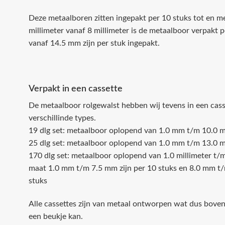
Deze metaalboren zitten ingepakt per 10 stuks tot en m
millimeter vanaf 8 millimeter is de metaalboor verpakt 
vanaf 14.5 mm zijn per stuk ingepakt.
Verpakt in een cassette
De metaalboor rolgewalst hebben wij tevens in een cass
verschillinde types.
19 dlg set: metaalboor oplopend van 1.0 mm t/m 10.0 
25 dlg set: metaalboor oplopend van 1.0 mm t/m 13.0 
170 dlg set: metaalboor oplopend van 1.0 millimeter t
maat 1.0 mm t/m 7.5 mm zijn per 10 stuks en 8.0 mm t/
stuks
Alle cassettes zijn van metaal ontworpen wat dus bove
een beukje kan.