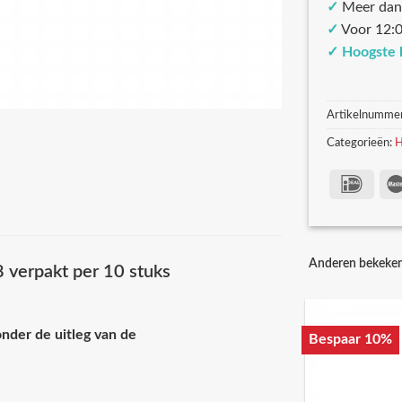
✓
Meer dan
✓
Voor 12:0
✓
Hoogste 
Artikelnumme
Categorieën:
H
Anderen bekeke
 verpakt per 10 stuks
nder de uitleg van de
Bespaar 10%