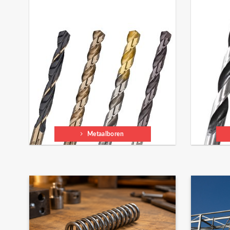
Metaalboren