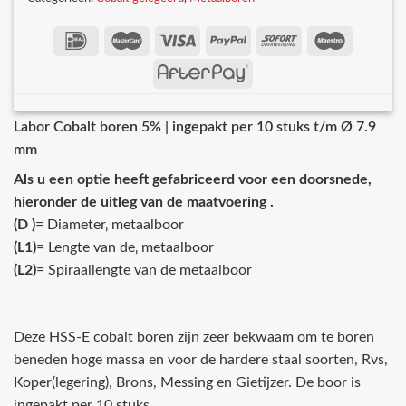
Labor Cobalt boren 5% | ingepakt per 10 stuks t/m Ø 7.9
mm
Als u een optie heeft gefabriceerd voor een doorsnede,
hieronder de uitleg van de maatvoering .
(D )
= Diameter‚ metaalboor
(L1)
= Lengte van de‚ metaalboor
(L2)
= Spiraallengte van de metaalboor
Deze HSS-E cobalt boren zijn zeer bekwaam om te boren
beneden hoge massa en voor de hardere staal soorten, Rvs,
Koper(legering), Brons, Messing en Gietijzer. De boor is
ingepakt per 10 stuks