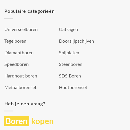
Populaire categorieën
Universeelboren
Gatzagen
Tegelboren
Doorslijpschijven
Diamantboren
Snijplaten
Speedboren
Steenboren
Hardhout boren
SDS Boren
Metaalborenset
Houtborenset
Heb je een vraag?