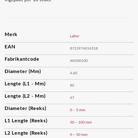
Merk
Labor
EAN
8713974014318
Fabrikantcode
AK000100
Diameter (mm)
4.60
Lengte (L1 - Mm)
80
Lengte (L2 - Mm)
47
Diameter (reeks)
0 – 5 mm
L1 Lengte (reeks)
50 – 100 mm
L2 Lengte (reeks)
0 – 50 mm