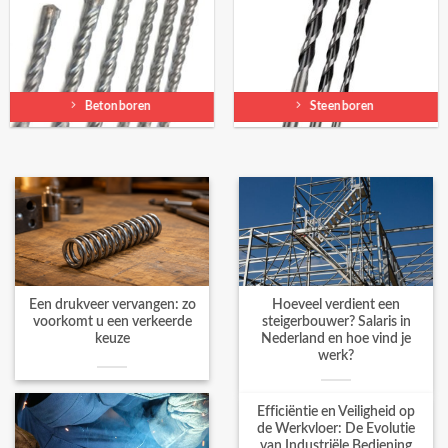
Betonboren
Steenboren
Een drukveer vervangen: zo
Hoeveel verdient een
voorkomt u een verkeerde
steigerbouwer? Salaris in
keuze
Nederland en hoe vind je
werk?
Efficiëntie en Veiligheid op
de Werkvloer: De Evolutie
van Industriële Bediening