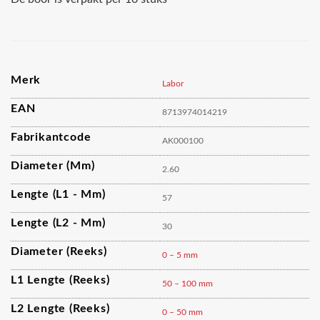
Merk
Labor
EAN
8713974014219
Fabrikantcode
AK000100
Diameter (mm)
2.60
Lengte (L1 - Mm)
57
Lengte (L2 - Mm)
30
Diameter (reeks)
0 – 5 mm
L1 Lengte (reeks)
50 – 100 mm
L2 Lengte (reeks)
0 – 50 mm