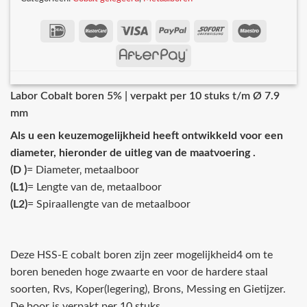
Labor Cobalt boren 5% | verpakt per 10 stuks t/m Ø 7.9
mm
Als u een keuzemogelijkheid heeft ontwikkeld voor een
diameter, hieronder de uitleg van de maatvoering .
(D )
= Diameter‚ metaalboor
(L1)
= Lengte van de‚ metaalboor
(L2)
= Spiraallengte van de metaalboor
Deze HSS-E cobalt boren zijn zeer mogelijkheid4 om te
boren beneden hoge zwaarte en voor de hardere staal
soorten, Rvs, Koper(legering), Brons, Messing en Gietijzer.
De boor is verpakt per 10 stuks