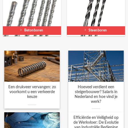
Betonboren
Steenboren
Een drukveer vervangen: zo
Hoeveel verdient een
voorkomt u een verkeerde
steigerbouwer? Salaris in
keuze
Nederland en hoe vind je
werk?
Efficiëntie en Veiligheid op
de Werkvloer: De Evolutie
van Industriële Bediening