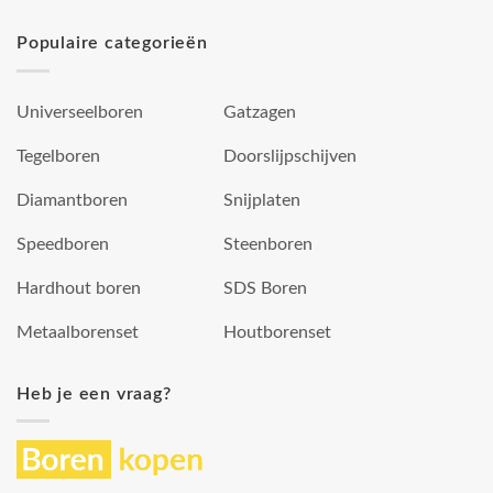
Populaire categorieën
Universeelboren
Gatzagen
Tegelboren
Doorslijpschijven
Diamantboren
Snijplaten
Speedboren
Steenboren
Hardhout boren
SDS Boren
Metaalborenset
Houtborenset
Heb je een vraag?