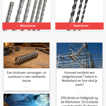
Betonboren
Steenboren
Een drukveer vervangen: zo
Hoeveel verdient een
voorkomt u een verkeerde
steigerbouwer? Salaris in
keuze
Nederland en hoe vind je
werk?
Efficiëntie en Veiligheid op
de Werkvloer: De Evolutie