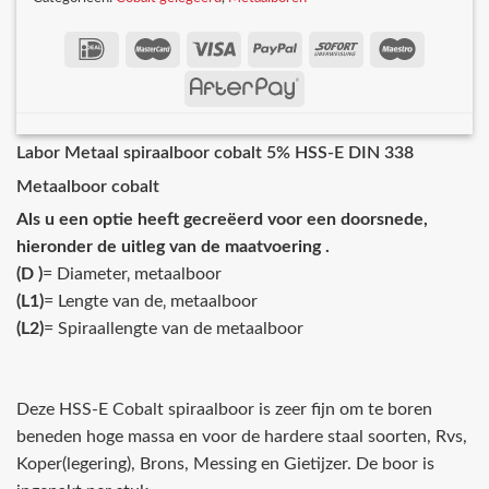
Labor Metaal spiraalboor cobalt 5% HSS-E DIN 338
Metaalboor cobalt
Als u een optie heeft gecreëerd voor een doorsnede,
hieronder de uitleg van de maatvoering .
(D )
= Diameter‚ metaalboor
(L1)
= Lengte van de‚ metaalboor
(L2)
= Spiraallengte van de metaalboor
Deze HSS-E Cobalt spiraalboor is zeer fijn om te boren
beneden hoge massa en voor de hardere staal soorten, Rvs,
Koper(legering), Brons, Messing en Gietijzer. De boor is