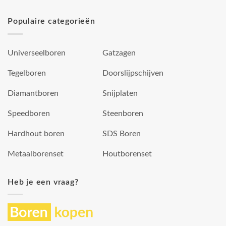
Populaire categorieën
Universeelboren
Gatzagen
Tegelboren
Doorslijpschijven
Diamantboren
Snijplaten
Speedboren
Steenboren
Hardhout boren
SDS Boren
Metaalborenset
Houtborenset
Heb je een vraag?