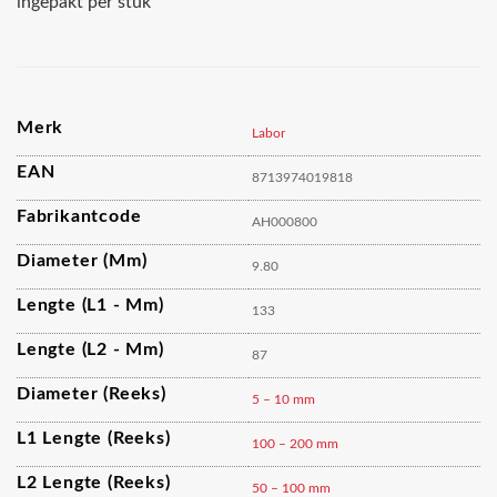
ingepakt per stuk
Merk
Labor
EAN
8713974019818
Fabrikantcode
AH000800
Diameter (mm)
9.80
Lengte (L1 - Mm)
133
Lengte (L2 - Mm)
87
Diameter (reeks)
5 – 10 mm
L1 Lengte (reeks)
100 – 200 mm
L2 Lengte (reeks)
50 – 100 mm