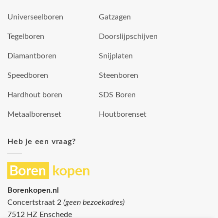
Universeelboren
Gatzagen
Tegelboren
Doorslijpschijven
Diamantboren
Snijplaten
Speedboren
Steenboren
Hardhout boren
SDS Boren
Metaalborenset
Houtborenset
Heb je een vraag?
Borenkopen.nl
Concertstraat 2
(geen bezoekadres)
7512 HZ Enschede