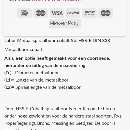
Labor Metaal spiraalboor cobalt 5% HSS-E DIN 338
Metaalboor cobalt
Als u een optie heeft gemaakt voor een doorsnede,
hieronder de uitleg van de maatvoering .
(D )
= Diameter‚ metaalboor
(L1)
= Lengte van de‚ metaalboor
(L2)
= Spiraallengte van de metaalboor
Deze HSS-E Cobalt spiraalboor is zeer fijn om te boren
onder hoge gewicht en voor de hardere staal soorten, Rvs,
Koper(legering), Brons, Messing en Gietijzer. De boor is