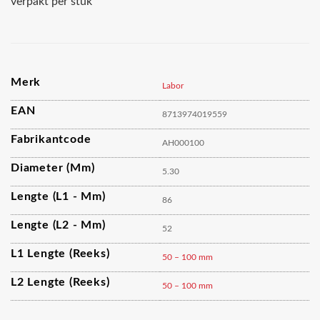
verpakt per stuk
Merk
Labor
EAN
8713974019559
Fabrikantcode
AH000100
Diameter (mm)
5.30
Lengte (L1 - Mm)
86
Lengte (L2 - Mm)
52
L1 Lengte (reeks)
50 – 100 mm
L2 Lengte (reeks)
50 – 100 mm