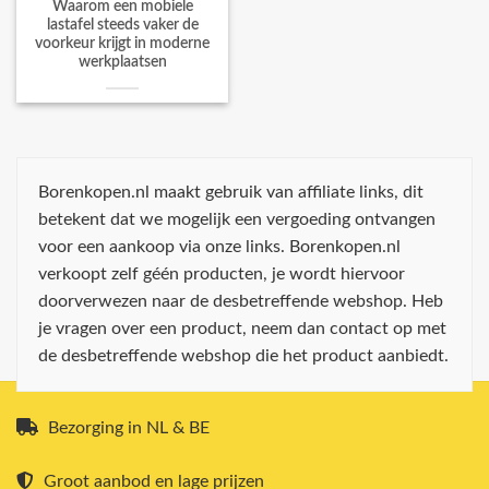
Waarom een mobiele
lastafel steeds vaker de
voorkeur krijgt in moderne
werkplaatsen
Borenkopen.nl maakt gebruik van affiliate links, dit
betekent dat we mogelijk een vergoeding ontvangen
voor een aankoop via onze links. Borenkopen.nl
verkoopt zelf géén producten, je wordt hiervoor
doorverwezen naar de desbetreffende webshop. Heb
je vragen over een product, neem dan contact op met
de desbetreffende webshop die het product aanbiedt.
Bezorging in NL & BE
Groot aanbod en lage prijzen