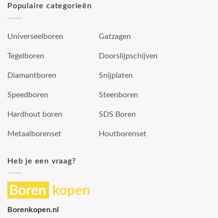
Populaire categorieën
Universeelboren
Gatzagen
Tegelboren
Doorslijpschijven
Diamantboren
Snijplaten
Speedboren
Steenboren
Hardhout boren
SDS Boren
Metaalborenset
Houtborenset
Heb je een vraag?
Borenkopen.nl