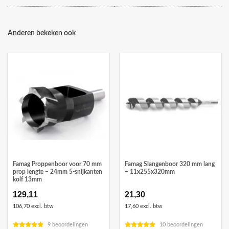
Anderen bekeken ook
Famag Proppenboor voor 70 mm
Famag Slangenboor 320 mm lang
prop lengte – 24mm 5-snijkanten
– 11x255x320mm
kolf 13mm
129,11
21,30
106,70 excl. btw
17,60 excl. btw
9 beoordelingen
10 beoordelingen