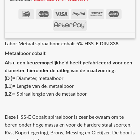
Labor Metaal spiraalboor cobalt 5% HSS-E DIN 338
Metaalboor cobalt
Als u een keuzemogelijkheid heeft gefabriceerd voor een
diameter, hieronder de uitleg van de maatvoering .
(D )
= Diameter‚ metaalboor
(L1)
= Lengte van de‚ metaalboor
(L2)
= Spiraallengte van de metaalboor
Deze HSS-E Cobalt spiraalboor is zeer bekwaam om te
boren onder hoge massa en voor de hardere staal soorten,
Rvs, Koper(legering), Brons, Messing en Gietijzer. De boor is