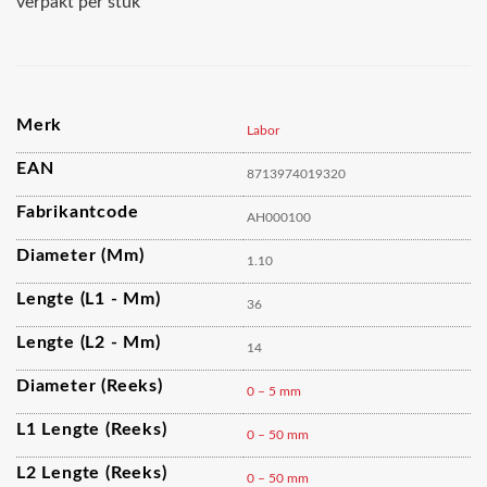
verpakt per stuk
Merk
Labor
EAN
8713974019320
Fabrikantcode
AH000100
Diameter (mm)
1.10
Lengte (L1 - Mm)
36
Lengte (L2 - Mm)
14
Diameter (reeks)
0 – 5 mm
L1 Lengte (reeks)
0 – 50 mm
L2 Lengte (reeks)
0 – 50 mm