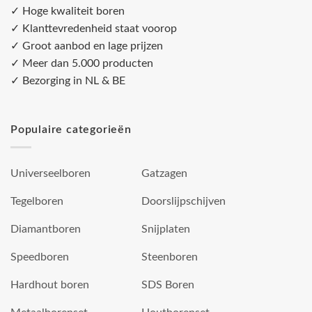
✓ Hoge kwaliteit boren
✓ Klanttevredenheid staat voorop
✓ Groot aanbod en lage prijzen
✓ Meer dan 5.000 producten
✓ Bezorging in NL & BE
Populaire categorieën
Universeelboren
Gatzagen
Tegelboren
Doorslijpschijven
Diamantboren
Snijplaten
Speedboren
Steenboren
Hardhout boren
SDS Boren