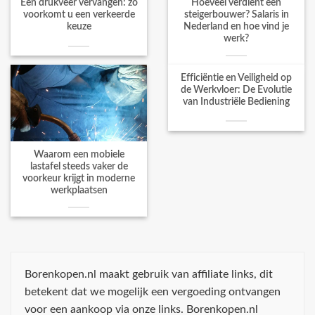
Een drukveer vervangen: zo
Hoeveel verdient een
voorkomt u een verkeerde
steigerbouwer? Salaris in
keuze
Nederland en hoe vind je
werk?
Efficiëntie en Veiligheid op
de Werkvloer: De Evolutie
van Industriële Bediening
Waarom een mobiele
lastafel steeds vaker de
voorkeur krijgt in moderne
werkplaatsen
Borenkopen.nl maakt gebruik van affiliate links, dit
betekent dat we mogelijk een vergoeding ontvangen
voor een aankoop via onze links. Borenkopen.nl