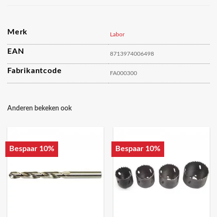
Merk
Labor
EAN
8713974006498
Fabrikantcode
FA000300
Anderen bekeken ook
Bespaar 10%
Bespaar 10%