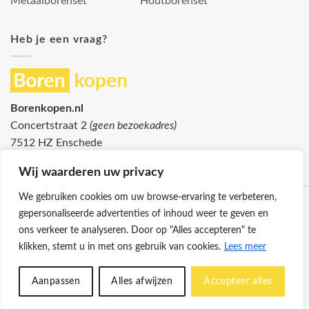
Metaalborenset
Houtborenset
Heb je een vraag?
Borenkopen.nl
Concertstraat 2
(geen bezoekadres)
7512 HZ Enschede
info@borenkopen.nl
Wij waarderen uw privacy
We gebruiken cookies om uw browse-ervaring te verbeteren,
gepersonaliseerde advertenties of inhoud weer te geven en
ons verkeer te analyseren. Door op "Alles accepteren" te
klikken, stemt u in met ons gebruik van cookies.
Lees meer
Klantenservice
Cookies
Privacybeleid
Disclaimer
Aanpassen
Alles afwijzen
Accepteer alles
© 2026 -
Borenkopen.nl