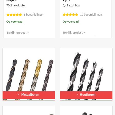
70.24 excl. btw
6,42 excl. btw
5 beoordelingen
10 beoordelingen
Op voorraad
Op voorraad
Bekijk product >
Bekijk product >
Metaalboren
Houtboren