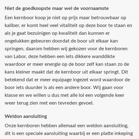
Niet de goedkoopste maar wel de voornaamste
Een kernboor koop je niet op prijs maar betrouwbaar op
kaliber, er komt heel veel vitaliteit op deze boor te staan en
als je gaat bezuinigen op kwaliteit dan kunnen er
ongelukken gebeuren doordat de boor uit elkaar kan
springen, daarom hebben wij gekozen voor de kernboren
van Labor, deze hebben een iets dikkere wanddikte
waardoor er meer energie op de boor zelf kan staan zo de
kans kleiner maakt dat de kernboor uit elkaar springt. Dit
betekend dat er meer equipage ingezet word waardoor de
boor iets duurder is als een andere boor. Wij gaan voor
klasse en we willen u dus met alle lol een volgende keer
weer terug zien met een tevreden gevoel.
Weldon aansluiting
Onze kernboren hebben allemaal een weldon aansluiting,
dit is een speciale aansluiting waarbij er een platte inkeping