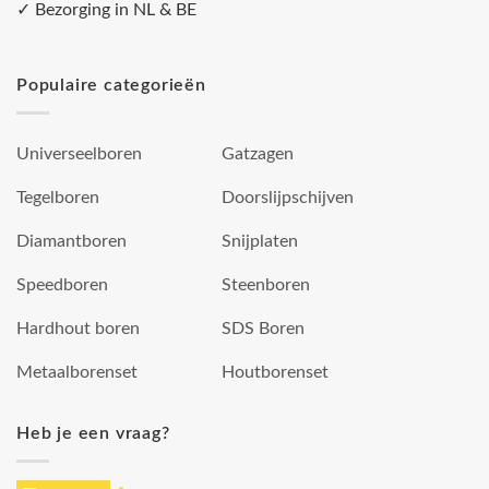
✓ Bezorging in NL & BE
Populaire categorieën
Universeelboren
Gatzagen
Tegelboren
Doorslijpschijven
Diamantboren
Snijplaten
Speedboren
Steenboren
Hardhout boren
SDS Boren
Metaalborenset
Houtborenset
Heb je een vraag?