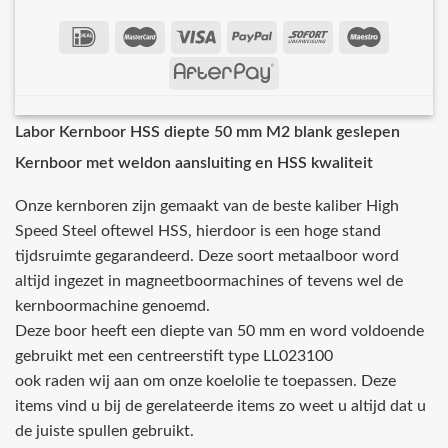
Labor Kernboor HSS diepte 50 mm M2 blank geslepen
Kernboor met weldon aansluiting en HSS kwaliteit
Onze kernboren zijn gemaakt van de beste kaliber High
Speed Steel oftewel HSS, hierdoor is een hoge stand
tijdsruimte gegarandeerd. Deze soort metaalboor word
altijd ingezet in magneetboormachines of tevens wel de
kernboormachine genoemd.
Deze boor heeft een diepte van 50 mm en word voldoende
gebruikt met een centreerstift type LL023100
ook raden wij aan om onze koelolie te toepassen. Deze
items vind u bij de gerelateerde items zo weet u altijd dat u
de juiste spullen gebruikt.