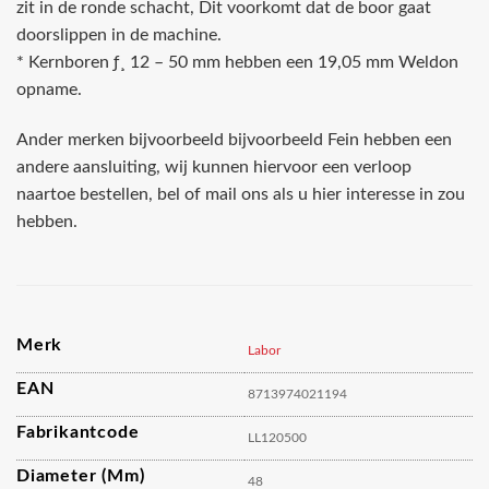
zit in de ronde schacht, Dit voorkomt dat de boor gaat
doorslippen in de machine.
* Kernboren ƒ¸ 12 – 50 mm hebben een 19,05 mm Weldon
opname.
Ander merken bijvoorbeeld bijvoorbeeld Fein hebben een
andere aansluiting, wij kunnen hiervoor een verloop
naartoe bestellen, bel of mail ons als u hier interesse in zou
hebben.
Merk
Labor
EAN
8713974021194
Fabrikantcode
LL120500
Diameter (mm)
48