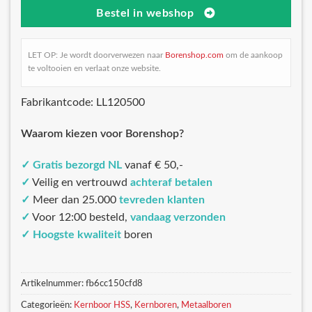
Bestel in webshop
LET OP: Je wordt doorverwezen naar
Borenshop.com
om de aankoop
te voltooien en verlaat onze website.
Fabrikantcode: LL120500
Waarom kiezen voor Borenshop?
✓
Gratis bezorgd NL
vanaf € 50,-
✓
Veilig en vertrouwd
achteraf betalen
✓
Meer dan 25.000
tevreden klanten
✓
Voor 12:00 besteld,
vandaag verzonden
✓
Hoogste kwaliteit
boren
Artikelnummer:
fb6cc150cfd8
Categorieën:
Kernboor HSS
,
Kernboren
,
Metaalboren