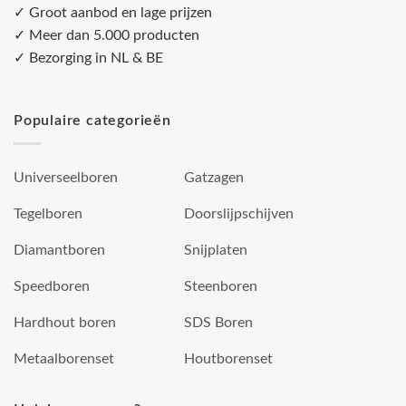
✓ Groot aanbod en lage prijzen
✓ Meer dan 5.000 producten
✓ Bezorging in NL & BE
Populaire categorieën
Universeelboren
Gatzagen
Tegelboren
Doorslijpschijven
Diamantboren
Snijplaten
Speedboren
Steenboren
Hardhout boren
SDS Boren
Metaalborenset
Houtborenset