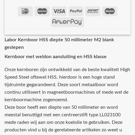
Labor Kernboor HSS diepte 50 millimeter M2 blank
geslepen
Kernboor met weldon aansluiting en HSS klasse
Onze kernboren zijn ontwikkeld van de beste kwaliteit High
Speed Steel oftewel HSS, hierdoor is een hoge stand
tijdruimte gegarandeerd. Deze soort metaalboor word
continu utiliseert in magneetboormachines of mede wel de
kernboormachine zogenoemd.
Deze boor heeft een diepte van 50 millimeter en word
meestal benuttigd met een centreerstift type LL023100
mede raden wij aan om onze koelolie te gebruiken. Deze
producten vind u bij de gerelateerde artikelen zo weet u