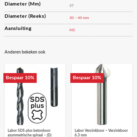
Diameter (mm)
37
Diameter (reeks)
30 – 40 mm
Aansluiting
M2
Anderen bekeken ook
Bespaar 10%
Bespaar 10%
Labor SDS plus betonboor
Labor Verzinkboor – Verzinkboor
asymmetrische spiraal – (D)
6.3 mm