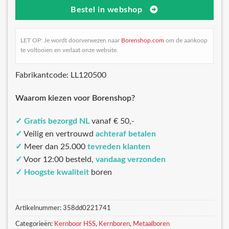
Bestel in webshop
LET OP: Je wordt doorverwezen naar
Borenshop.com
om de aankoop
te voltooien en verlaat onze website.
Fabrikantcode: LL120500
Waarom kiezen voor Borenshop?
✓
Gratis bezorgd NL
vanaf € 50,-
✓
Veilig en vertrouwd
achteraf betalen
✓
Meer dan 25.000
tevreden klanten
✓
Voor 12:00 besteld,
vandaag verzonden
✓
Hoogste kwaliteit
boren
Artikelnummer:
358dd0221741
Categorieën:
Kernboor HSS
,
Kernboren
,
Metaalboren