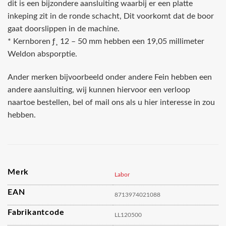
dit is een bijzondere aansluiting waarbij er een platte
inkeping zit in de ronde schacht, Dit voorkomt dat de boor
gaat doorslippen in de machine.
* Kernboren ƒ¸ 12 – 50 mm hebben een 19,05 millimeter
Weldon absporptie.
Ander merken bijvoorbeeld onder andere Fein hebben een
andere aansluiting, wij kunnen hiervoor een verloop
naartoe bestellen, bel of mail ons als u hier interesse in zou
hebben.
Merk
Labor
EAN
8713974021088
Fabrikantcode
LL120500