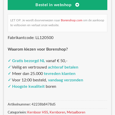
Bestel in webshop
LET OP: Je wordt doorverwezen naar
Borenshop.com
om de aankoop
te voltooien en verlaat onze website.
Fabrikantcode: LL120500
Waarom kiezen voor Borenshop?
✓
Gratis bezorgd NL
vanaf € 50,-
✓
Veilig en vertrouwd
achteraf betalen
✓
Meer dan 25.000
tevreden klanten
✓
Voor 12:00 besteld,
vandaag verzonden
✓
Hoogste kwaliteit
boren
Artikelnummer:
42238b8478d5
Categorieën:
Kernboor HSS
,
Kernboren
,
Metaalboren