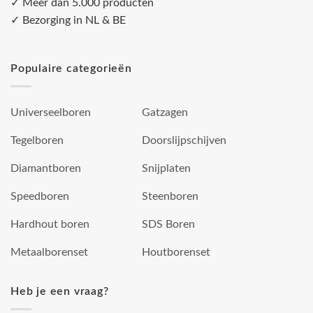
✓ Meer dan 5.000 producten
✓ Bezorging in NL & BE
Populaire categorieën
Universeelboren
Gatzagen
Tegelboren
Doorslijpschijven
Diamantboren
Snijplaten
Speedboren
Steenboren
Hardhout boren
SDS Boren
Metaalborenset
Houtborenset
Heb je een vraag?