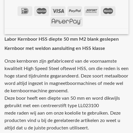
Labor Kernboor HSS diepte 50 mm M2 blank geslepen
Kernboor met weldon aansluiting en HSS klasse
Onze kernboren zijn gefabriceerd van de voornaamste
kwaliteit High Speed Steel oftewel HSS, om die reden is een
hoge stand tijdruimte gegarandeerd. Deze soort metaalboor
word altijd ingezet in magneetboormachines of mede wel
de kernboormachine genoemd.
Deze boor heeft een diepte van 50 mm en word dikwijls
gebruikt met een centreerstift type LL023100
mede raden wij aan om onze koelolie te gebruiken. Deze
producten vind u bij de gerelateerde artikelen zo weet u
altijd dat u de juiste producten utiliseert.