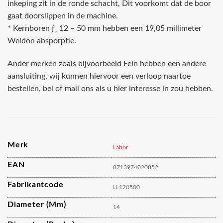
inkeping zit in de ronde schacht, Dit voorkomt dat de boor
gaat doorslippen in de machine.
* Kernboren ƒ¸ 12 – 50 mm hebben een 19,05 millimeter
Weldon absporptie.
Ander merken zoals bijvoorbeeld Fein hebben een andere
aansluiting, wij kunnen hiervoor een verloop naartoe
bestellen, bel of mail ons als u hier interesse in zou hebben.
Merk
Labor
EAN
8713974020852
Fabrikantcode
LL120500
Diameter (mm)
14