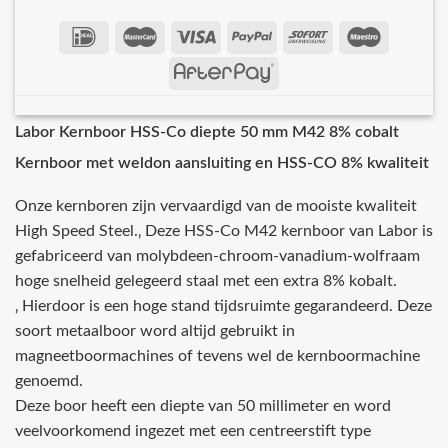
Labor Kernboor HSS-Co diepte 50 mm M42 8% cobalt
Kernboor met weldon aansluiting en HSS-CO 8% kwaliteit
Onze kernboren zijn vervaardigd van de mooiste kwaliteit
High Speed Steel.‚ Deze HSS-Co M42 kernboor van Labor is
gefabriceerd van molybdeen-chroom-vanadium-wolfraam
hoge snelheid gelegeerd staal met een extra 8% kobalt.
‚ Hierdoor is een hoge stand tijdsruimte gegarandeerd. Deze
soort metaalboor word altijd gebruikt in
magneetboormachines of tevens wel de kernboormachine
genoemd.
Deze boor heeft een diepte van 50 millimeter en word
veelvoorkomend ingezet met een centreerstift type