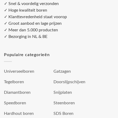
✓ Snel & voordelig verzonden
✓ Hoge kwaliteit boren
✓ Klanttevredenheid staat voorop
✓ Groot aanbod en lage prijzen
✓ Meer dan 5.000 producten
✓ Bezorging in NL & BE
Populaire categorieën
Universeelboren
Gatzagen
Tegelboren
Doorslijpschijven
Diamantboren
Snijplaten
Speedboren
Steenboren
Hardhout boren
SDS Boren