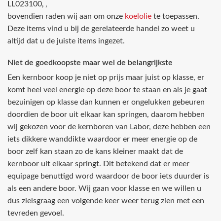
LL023100‚ ‚
bovendien raden wij aan om onze
koelolie
te toepassen.
Deze items vind u bij de gerelateerde handel zo weet u
altijd dat u de juiste items ingezet.
Niet de goedkoopste maar wel de belangrijkste
Een kernboor koop je niet op prijs maar juist op klasse, er
komt heel veel energie op deze boor te staan en als je gaat
bezuinigen op klasse dan kunnen er ongelukken gebeuren
doordien de boor uit elkaar kan springen, daarom hebben
wij gekozen voor de kernboren van Labor, deze hebben een
iets dikkere wanddikte waardoor er meer energie op de
boor zelf kan staan zo de kans kleiner maakt dat de
kernboor uit elkaar springt. Dit betekend dat er meer
equipage benuttigd word waardoor de boor iets duurder is
als een andere boor. Wij gaan voor klasse en we willen u
dus zielsgraag een volgende keer weer terug zien met een
tevreden gevoel.