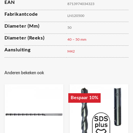
EAN
8713974034323
Fabrikantcode
LN120500
Diameter (mm)
50
Diameter (reeks)
40 – 50 mm
Aansluiting
M42
Anderen bekeken ook
Bespaar 10%