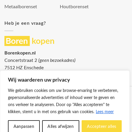
Metaalborenset
Houtborenset
Heb je een vraag?
Borenkopen.nl
Concertstraat 2
(geen bezoekadres)
7512 HZ Enschede
info@borenkopen.nl
Wij waarderen uw privacy
We gebruiken cookies om uw browse-ervaring te verbeteren,
gepersonaliseerde advertenties of inhoud weer te geven en
ons verkeer te analyseren. Door op "Alles accepteren" te
klikken, stemt u in met ons gebruik van cookies.
Lees meer
Klantenservice
Cookies
Privacybeleid
Disclaimer
Aanpassen
Alles afwijzen
Accepteer alles
© 2026 -
Borenkopen.nl