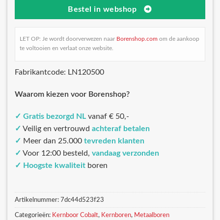
Bestel in webshop
LET OP: Je wordt doorverwezen naar
Borenshop.com
om de aankoop
te voltooien en verlaat onze website.
Fabrikantcode: LN120500
Waarom kiezen voor Borenshop?
✓
Gratis bezorgd NL
vanaf € 50,-
✓
Veilig en vertrouwd
achteraf betalen
✓
Meer dan 25.000
tevreden klanten
✓
Voor 12:00 besteld,
vandaag verzonden
✓
Hoogste kwaliteit
boren
Artikelnummer:
7dc44d523f23
Categorieën:
Kernboor Cobalt
,
Kernboren
,
Metaalboren