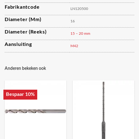
Fabrikantcode
LN120500
Diameter (mm)
16
Diameter (reeks)
15 – 20 mm
Aansluiting
M42
Anderen bekeken ook
Bespaar 10%