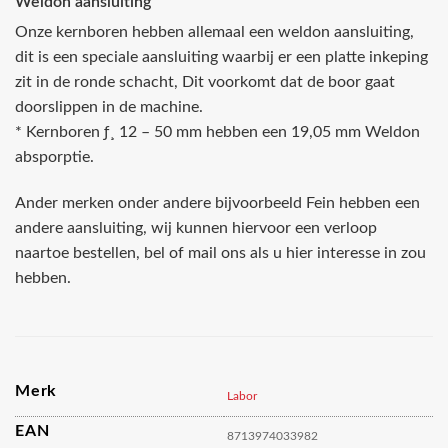
Weldon aansluiting
Onze kernboren hebben allemaal een weldon aansluiting,
dit is een speciale aansluiting waarbij er een platte inkeping
zit in de ronde schacht, Dit voorkomt dat de boor gaat
doorslippen in de machine.
* Kernboren ƒ¸ 12 – 50 mm hebben een 19,05 mm Weldon
absporptie.
Ander merken onder andere bijvoorbeeld Fein hebben een
andere aansluiting, wij kunnen hiervoor een verloop
naartoe bestellen, bel of mail ons als u hier interesse in zou
hebben.
Merk
Labor
EAN
8713974033982