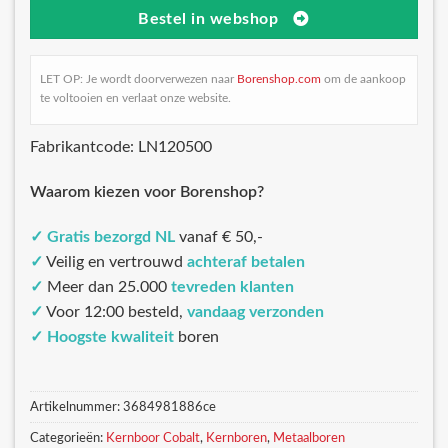
Bestel in webshop
LET OP: Je wordt doorverwezen naar
Borenshop.com
om de aankoop
te voltooien en verlaat onze website.
Fabrikantcode: LN120500
Waarom kiezen voor Borenshop?
✓
Gratis bezorgd NL
vanaf € 50,-
✓
Veilig en vertrouwd
achteraf betalen
✓
Meer dan 25.000
tevreden klanten
✓
Voor 12:00 besteld,
vandaag verzonden
✓
Hoogste kwaliteit
boren
Artikelnummer:
3684981886ce
Categorieën:
Kernboor Cobalt
,
Kernboren
,
Metaalboren