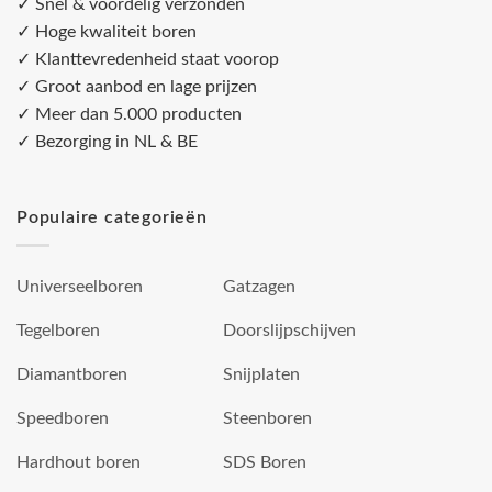
✓ Snel & voordelig verzonden
✓ Hoge kwaliteit boren
✓ Klanttevredenheid staat voorop
✓ Groot aanbod en lage prijzen
✓ Meer dan 5.000 producten
✓ Bezorging in NL & BE
Populaire categorieën
Universeelboren
Gatzagen
Tegelboren
Doorslijpschijven
Diamantboren
Snijplaten
Speedboren
Steenboren
Hardhout boren
SDS Boren