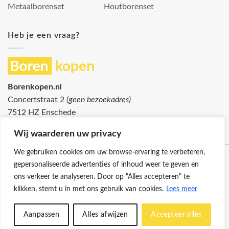
Metaalborenset
Houtborenset
Heb je een vraag?
Borenkopen.nl
Concertstraat 2
(geen bezoekadres)
7512 HZ Enschede
info@borenkopen.nl
Wij waarderen uw privacy
We gebruiken cookies om uw browse-ervaring te verbeteren,
gepersonaliseerde advertenties of inhoud weer te geven en
ons verkeer te analyseren. Door op "Alles accepteren" te
klikken, stemt u in met ons gebruik van cookies.
Lees meer
Klantenservice
Cookies
Privacybeleid
Disclaimer
Aanpassen
Alles afwijzen
Accepteer alles
© 2026 -
Borenkopen.nl