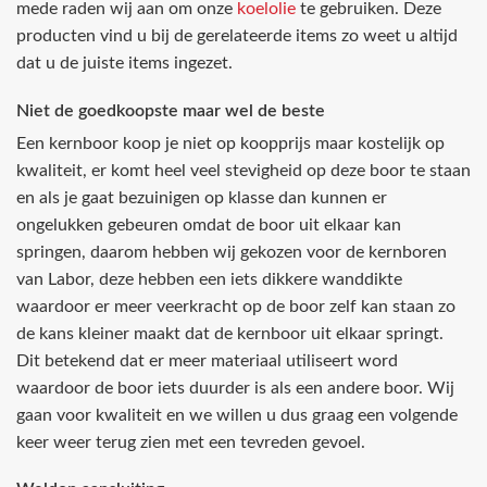
mede raden wij aan om onze
koelolie
te gebruiken. Deze
producten vind u bij de gerelateerde items zo weet u altijd
dat u de juiste items ingezet.
Niet de goedkoopste maar wel de beste
Een kernboor koop je niet op koopprijs maar kostelijk op
kwaliteit, er komt heel veel stevigheid op deze boor te staan
en als je gaat bezuinigen op klasse dan kunnen er
ongelukken gebeuren omdat de boor uit elkaar kan
springen, daarom hebben wij gekozen voor de kernboren
van Labor, deze hebben een iets dikkere wanddikte
waardoor er meer veerkracht op de boor zelf kan staan zo
de kans kleiner maakt dat de kernboor uit elkaar springt.
Dit betekend dat er meer materiaal utiliseert word
waardoor de boor iets duurder is als een andere boor. Wij
gaan voor kwaliteit en we willen u dus graag een volgende
keer weer terug zien met een tevreden gevoel.