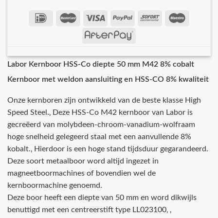
Labor Kernboor HSS-Co diepte 50 mm M42 8% cobalt
Kernboor met weldon aansluiting en HSS-CO 8% kwaliteit
Onze kernboren zijn ontwikkeld van de beste klasse High
Speed Steel.‚ Deze HSS-Co M42 kernboor van Labor is
gecreëerd van molybdeen-chroom-vanadium-wolfraam
hoge snelheid gelegeerd staal met een aanvullende 8%
kobalt.‚ Hierdoor is een hoge stand tijdsduur gegarandeerd.
Deze soort metaalboor word altijd ingezet in
magneetboormachines of bovendien wel de
kernboormachine genoemd.
Deze boor heeft een diepte van 50 mm en word dikwijls
benuttigd met een centreerstift type LL023100‚ ‚