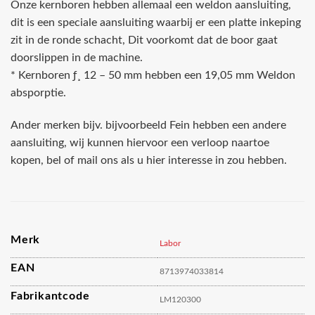
Onze kernboren hebben allemaal een weldon aansluiting,
dit is een speciale aansluiting waarbij er een platte inkeping
zit in de ronde schacht, Dit voorkomt dat de boor gaat
doorslippen in de machine.
* Kernboren ƒ¸ 12 – 50 mm hebben een 19,05 mm Weldon
absporptie.
Ander merken bijv. bijvoorbeeld Fein hebben een andere
aansluiting, wij kunnen hiervoor een verloop naartoe
kopen, bel of mail ons als u hier interesse in zou hebben.
Merk
Labor
EAN
8713974033814
Fabrikantcode
LM120300