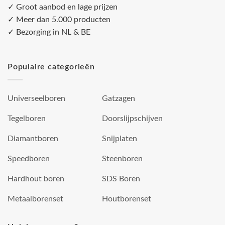
✓ Groot aanbod en lage prijzen
✓ Meer dan 5.000 producten
✓ Bezorging in NL & BE
Populaire categorieën
Universeelboren
Gatzagen
Tegelboren
Doorslijpschijven
Diamantboren
Snijplaten
Speedboren
Steenboren
Hardhout boren
SDS Boren
Metaalborenset
Houtborenset