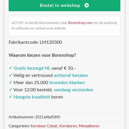
Bestel in webshop
LET OP: Je wordt doorverwezen naar
Borenshop.com
om de aankoop
te voltooien en verlaat onze website.
Fabrikantcode: LM120300
Waarom kiezen voor Borenshop?
✓
Gratis bezorgd NL
vanaf € 50,-
✓
Veilig en vertrouwd
achteraf betalen
✓
Meer dan 25.000
tevreden klanten
✓
Voor 12:00 besteld,
vandaag verzonden
✓
Hoogste kwaliteit
boren
Artikelnummer:
2f21a4bd58f0
Categorieën:
Kernboor Cobalt
,
Kernboren
,
Metaalboren