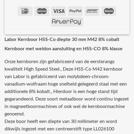
Labor Kernboor HSS-Co diepte 30 mm M42 8% cobalt
Kernboor met weldon aansluiting en HSS-CO 8% klasse
Onze kernboren zijn gefabriceerd van de eersterangs
kwaliteit High Speed Steel.‚ Deze HSS-Co M42 kernboor
van Labor is gefabriceerd van molybdeen-chroom-
vanadium-wolfraam hoge snelheid gelegeerd staal met een
additionele 8% kobalt.‚ Hierdoor is een hoge stand tijd
gegarandeerd. Deze soort metaalboor word continu ingezet
in magneetboormachines of ook wel de kernboormachine
genoemd.
Deze boor heeft een diepte van 30 millimeter en word
dikwijls ingezet met een centreerstift type LL026100