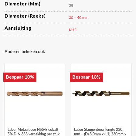
Diameter (mm)
38
Diameter (reeks)
30 – 40 mm
Aansluiting
M42
Anderen bekeken ook
Bespaar 10%
Bespaar 10%
Labor Metaalboor HSS-E cobalt
Labor Slangenboor lengte 230
5% DIN 338 verpakking per stuk |
mm – (D) 8.0mm x (L1) 230mm x