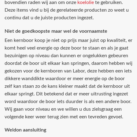
bovendien raden wij aan om onze
koelolie
te gebruiken.
Deze items vind u bij de gerelateerde producten zo weet u
continu dat u de juiste producten ingezet.
Niet de goedkoopste maar wel de voornaamste
Een kernboor koop je niet op prijs maar juist op kwaliteit, er
komt heel veel energie op deze boor te staan en als je gaat
bezuinigen op niveau dan kunnen er ongelukken gebeuren
doordat de boor uit elkaar kan springen, daarom hebben wij
gekozen voor de kernboren van Labor, deze hebben een iets
dikkere wanddikte waardoor er meer energie op de boor
zelf kan staan zo de kans kleiner maakt dat de kernboor uit
elkaar springt. Dit betekend dat er meer uitrusting ingezet
word waardoor de boor iets duurder is als een andere boor.
Wij gaan voor niveau en we willen u dus zielsgraag een
volgende keer weer terug zien met een tevreden gevoel.
Weldon aansluiting