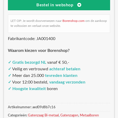
Bestel in webshop
LET OP: Je wordt doorverwezen naar
Borenshop.com
om de aankoop
te voltooien en verlaat onze website.
Fabrikantcode: JA001400
Waarom kiezen voor Borenshop?
✓
Gratis bezorgd NL
vanaf € 50,-
✓
Veilig en vertrouwd
achteraf betalen
✓
Meer dan 25.000
tevreden klanten
✓
Voor 12:00 besteld,
vandaag verzonden
✓
Hoogste kwaliteit
boren
Artikelnummer:
aed09d8b7c16
Categorieën:
Gatenzaag Bi-metaal
,
Gatenzagen
,
Metaalboren