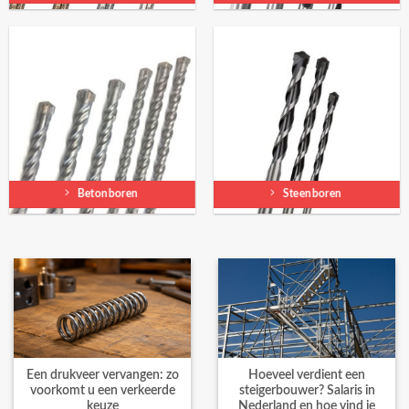
Betonboren
Steenboren
Een drukveer vervangen: zo
Hoeveel verdient een
voorkomt u een verkeerde
steigerbouwer? Salaris in
keuze
Nederland en hoe vind je