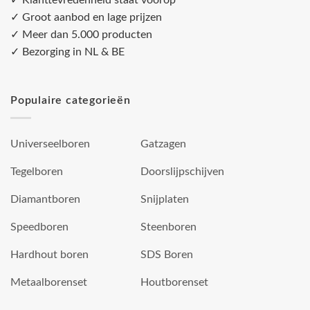
✓ Klanttevredenheid staat voorop
✓ Groot aanbod en lage prijzen
✓ Meer dan 5.000 producten
✓ Bezorging in NL & BE
Populaire categorieën
Universeelboren
Gatzagen
Tegelboren
Doorslijpschijven
Diamantboren
Snijplaten
Speedboren
Steenboren
Hardhout boren
SDS Boren
Metaalborenset
Houtborenset