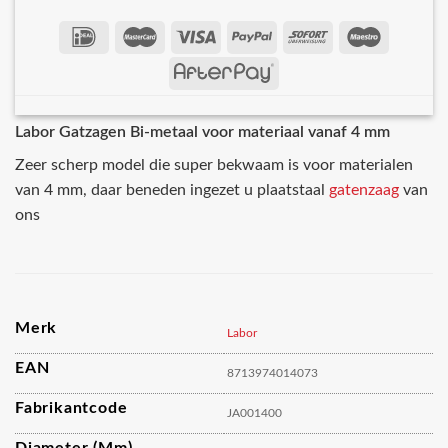
Labor Gatzagen Bi-metaal voor materiaal vanaf 4 mm
Zeer scherp model die super bekwaam is voor materialen
van 4 mm, daar beneden ingezet u plaatstaal
gatenzaag
van
ons
Merk
Labor
EAN
8713974014073
Fabrikantcode
JA001400
Diameter (mm)