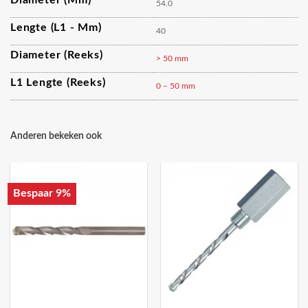
54.0
Lengte (L1 - Mm)
40
Diameter (reeks)
> 50 mm
L1 Lengte (reeks)
0 – 50 mm
Anderen bekeken ook
Bespaar 9%