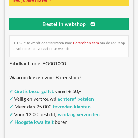
Bekijk alle maten
Bestel in webshop
LET OP: Je wordt doorverwezen naar
Borenshop.com
om de aankoop
te voltooien en verlaat onze website.
Fabrikantcode: FO001000
Waarom kiezen voor Borenshop?
✓
Gratis bezorgd NL
vanaf € 50,-
✓
Veilig en vertrouwd
achteraf betalen
✓
Meer dan 25.000
tevreden klanten
✓
Voor 12:00 besteld,
vandaag verzonden
✓
Hoogste kwaliteit
boren