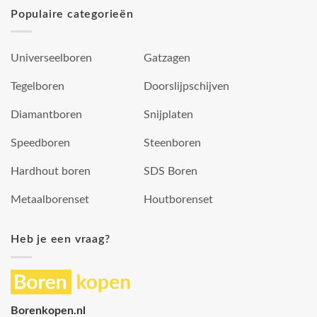
Populaire categorieën
Universeelboren
Gatzagen
Tegelboren
Doorslijpschijven
Diamantboren
Snijplaten
Speedboren
Steenboren
Hardhout boren
SDS Boren
Metaalborenset
Houtborenset
Heb je een vraag?
Borenkopen.nl