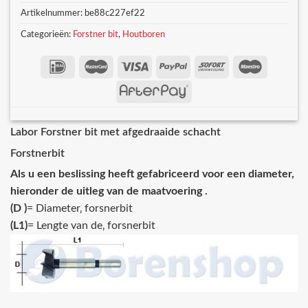
Artikelnummer:
be88c227ef22
Categorieën:
Forstner bit
,
Houtboren
Labor Forstner bit met afgedraaide schacht
Forstnerbit
Als u een beslissing heeft gefabriceerd voor een diameter,
hieronder de uitleg van de maatvoering .
(D )
= Diameter‚ forsnerbit
(L1)
= Lengte van de‚ forsnerbit