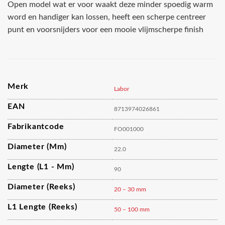
Open model wat er voor waakt deze minder spoedig warm
word en handiger kan lossen, heeft een scherpe centreer
punt en voorsnijders voor een mooie vlijmscherpe finish
Merk
Labor
EAN
8713974026861
Fabrikantcode
FO001000
Diameter (mm)
22.0
Lengte (L1 - Mm)
90
Diameter (reeks)
20 – 30 mm
L1 Lengte (reeks)
50 – 100 mm