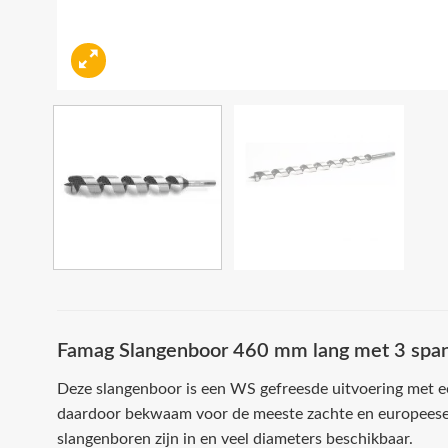
Famag Slangenboor 460 mm lang met 3 spa
Deze slangenboor is een WS gefreesde uitvoering met ee
daardoor bekwaam voor de meeste zachte en europeese
slangenboren zijn in en veel diameters beschikbaar.