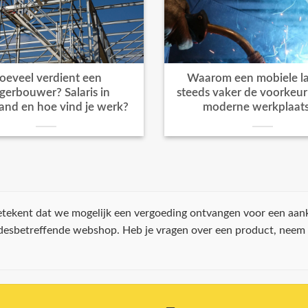
oeveel verdient een
Waarom een mobiele la
igerbouwer? Salaris in
steeds vaker de voorkeur k
and en hoe vind je werk?
moderne werkplaat
 betekent dat we mogelijk een vergoeding ontvangen voor een aan
 desbetreffende webshop. Heb je vragen over een product, neem