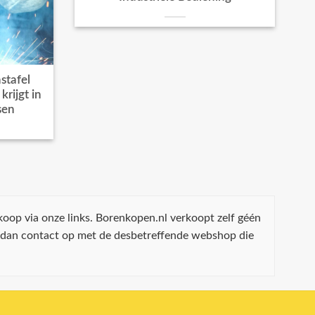
stafel
rijgt in
sen
koop via onze links. Borenkopen.nl verkoopt zelf géén
 dan contact op met de desbetreffende webshop die