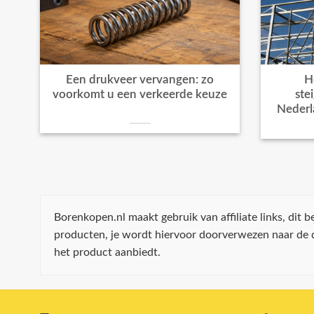
Een drukveer vervangen: zo
H
voorkomt u een verkeerde keuze
ste
Nederl
Borenkopen.nl maakt gebruik van affiliate links, dit
producten, je wordt hiervoor doorverwezen naar de
het product aanbiedt.