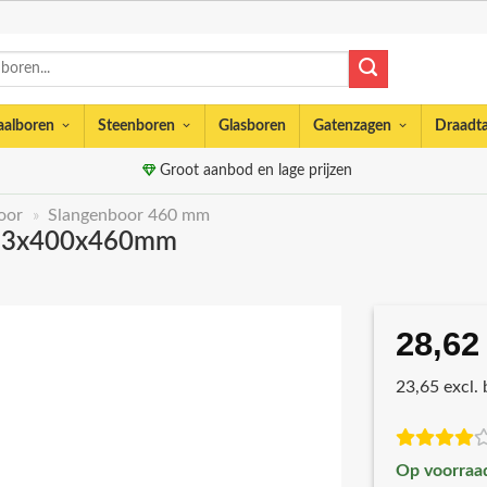
aalboren
Steenboren
Glasboren
Gatenzagen
Draadt
Groot aanbod en lage prijzen
oor
»
Slangenboor 460 mm
 13x400x460mm
28,62
23,65 excl.
Op voorraa