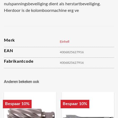
nulspanningsbeveiliging dient als herstartbeveiliging.
Hierdoor is de kolomboormachine erg ve
Merk
Einhell
EAN
4006825627916
Fabrikantcode
4006825627916
Anderen bekeken ook
Bespaar 10%
Bespaar 10%