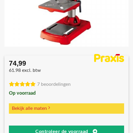
74,99
61.98 excl. btw
7 beoordelingen
Op voorraad
Bekijk alle maten
Controleer de voorraad