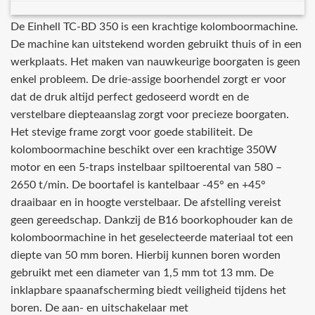
De Einhell TC-BD 350 is een krachtige kolomboormachine.
De machine kan uitstekend worden gebruikt thuis of in een
werkplaats. Het maken van nauwkeurige boorgaten is geen
enkel probleem. De drie-assige boorhendel zorgt er voor
dat de druk altijd perfect gedoseerd wordt en de
verstelbare diepteaanslag zorgt voor precieze boorgaten.
Het stevige frame zorgt voor goede stabiliteit. De
kolomboormachine beschikt over een krachtige 350W
motor en een 5-traps instelbaar spiltoerental van 580 –
2650 t/min. De boortafel is kantelbaar -45° en +45°
draaibaar en in hoogte verstelbaar. De afstelling vereist
geen gereedschap. Dankzij de B16 boorkophouder kan de
kolomboormachine in het geselecteerde materiaal tot een
diepte van 50 mm boren. Hierbij kunnen boren worden
gebruikt met een diameter van 1,5 mm tot 13 mm. De
inklapbare spaanafscherming biedt veiligheid tijdens het
boren. De aan- en uitschakelaar met