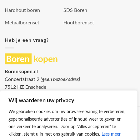
Hardhout boren
SDS Boren
Metaalborenset
Houtborenset
Heb je een vraag?
Borenkopen.nl
Concertstraat 2
(geen bezoekadres)
7512 HZ Enschede
info@borenkopen.nl
Wij waarderen uw privacy
We gebruiken cookies om uw browse-ervaring te verbeteren,
gepersonaliseerde advertenties of inhoud weer te geven en
ons verkeer te analyseren. Door op "Alles accepteren" te
klikken, stemt u in met ons gebruik van cookies.
Lees meer
Klantenservice
Cookies
Privacybeleid
Disclaimer