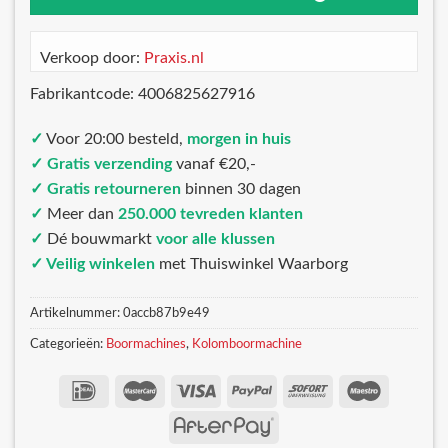
Verkoop door:
Praxis.nl
Fabrikantcode: 4006825627916
✓
Voor 20:00 besteld,
morgen in huis
✓ Gratis verzending
vanaf €20,-
✓ Gratis retourneren
binnen 30 dagen
✓
Meer dan
250.000 tevreden klanten
✓
Dé bouwmarkt
voor alle klussen
✓ Veilig winkelen
met Thuiswinkel Waarborg
Artikelnummer:
0accb87b9e49
Categorieën:
Boormachines
,
Kolomboormachine