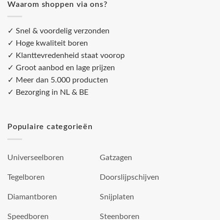
Waarom shoppen via ons?
✓ Snel & voordelig verzonden
✓ Hoge kwaliteit boren
✓ Klanttevredenheid staat voorop
✓ Groot aanbod en lage prijzen
✓ Meer dan 5.000 producten
✓ Bezorging in NL & BE
Populaire categorieën
Universeelboren
Gatzagen
Tegelboren
Doorslijpschijven
Diamantboren
Snijplaten
Speedboren
Steenboren