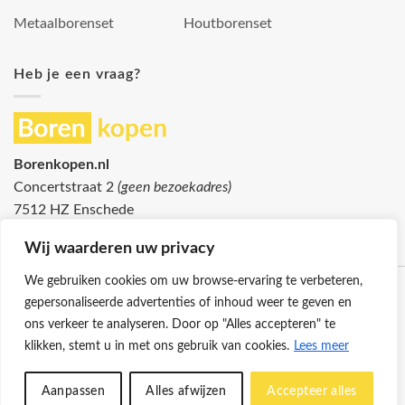
Metaalborenset
Houtborenset
Heb je een vraag?
Borenkopen.nl
Concertstraat 2
(geen bezoekadres)
7512 HZ Enschede
info@borenkopen.nl
Wij waarderen uw privacy
We gebruiken cookies om uw browse-ervaring te verbeteren,
gepersonaliseerde advertenties of inhoud weer te geven en
ons verkeer te analyseren. Door op "Alles accepteren" te
klikken, stemt u in met ons gebruik van cookies.
Lees meer
Klantenservice
Cookies
Privacybeleid
Disclaimer
Aanpassen
Alles afwijzen
Accepteer alles