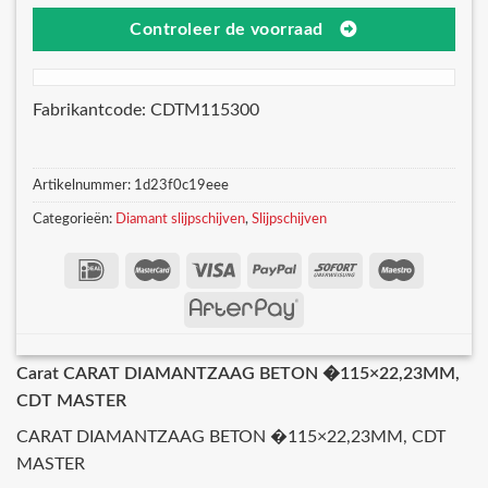
Controleer de voorraad
Fabrikantcode: CDTM115300
Artikelnummer:
1d23f0c19eee
Categorieën:
Diamant slijpschijven
,
Slijpschijven
Carat CARAT DIAMANTZAAG BETON �115×22,23MM,
CDT MASTER
CARAT DIAMANTZAAG BETON �115×22,23MM, CDT
MASTER