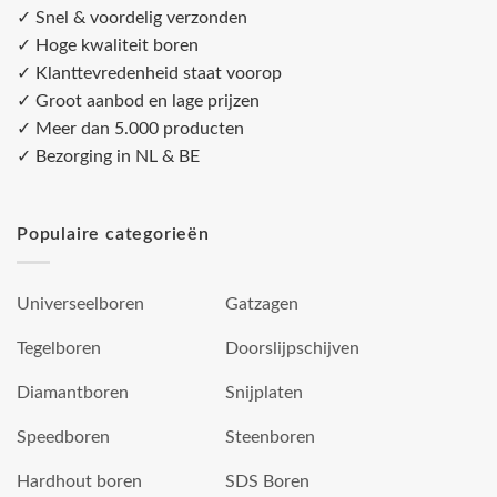
✓ Snel & voordelig verzonden
✓ Hoge kwaliteit boren
✓ Klanttevredenheid staat voorop
✓ Groot aanbod en lage prijzen
✓ Meer dan 5.000 producten
✓ Bezorging in NL & BE
Populaire categorieën
Universeelboren
Gatzagen
Tegelboren
Doorslijpschijven
Diamantboren
Snijplaten
Speedboren
Steenboren
Hardhout boren
SDS Boren