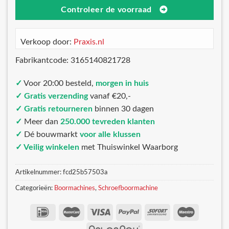
Controleer de voorraad
Verkoop door:
Praxis.nl
Fabrikantcode: 3165140821728
✓
Voor 20:00 besteld,
morgen in huis
✓ Gratis verzending
vanaf €20,-
✓ Gratis retourneren
binnen 30 dagen
✓
Meer dan
250.000 tevreden klanten
✓
Dé bouwmarkt
voor alle klussen
✓ Veilig winkelen
met Thuiswinkel Waarborg
Artikelnummer:
fcd25b57503a
Categorieën:
Boormachines
,
Schroefboormachine