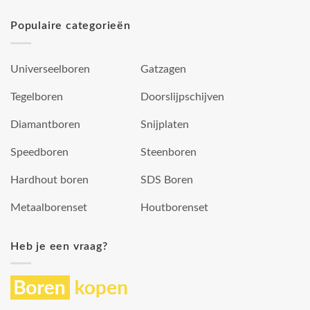
Populaire categorieën
Universeelboren
Gatzagen
Tegelboren
Doorslijpschijven
Diamantboren
Snijplaten
Speedboren
Steenboren
Hardhout boren
SDS Boren
Metaalborenset
Houtborenset
Heb je een vraag?