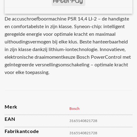
De accuschroefboormachine PSR 14,4 LI-2 – de handigste
en comfortabelste in zijn klasse. Syneon-chip: intelligent
geregelde energie voor optimale kracht en maximaal
uithoudingsvermogen bij elke klus. Beste hanteerbaarheid
in zijn klasse dankzij lithium-iontechnologie. Innovatieve,
elektronische draaimomentkeuze Bosch PowerControl met
geïntegreerde versnellingsomschakeling – optimale kracht
voor elke toepassing.
Merk
Bosch
EAN
3165140821728
Fabrikantcode
3165140821728