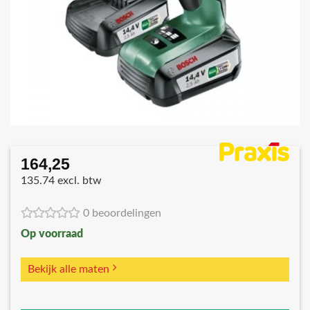
164,25
135.74 excl. btw
0 beoordelingen
Op voorraad
Bekijk alle maten