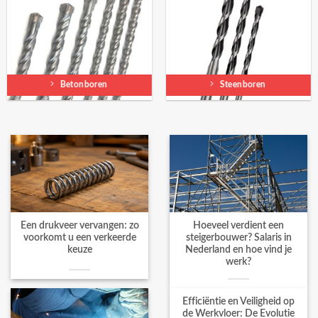
Betonboren
Steenboren
Een drukveer vervangen: zo
Hoeveel verdient een
voorkomt u een verkeerde
steigerbouwer? Salaris in
keuze
Nederland en hoe vind je
werk?
Efficiëntie en Veiligheid op
de Werkvloer: De Evolutie