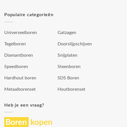
Populaire categorieën
Universeelboren
Gatzagen
Tegelboren
Doorslijpschijven
Diamantboren
Snijplaten
Speedboren
Steenboren
Hardhout boren
SDS Boren
Metaalborenset
Houtborenset
Heb je een vraag?