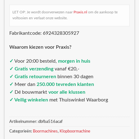
LET OP: Je wordt doorverwezen naar
Praxis.nl
om de aankoop te
voltooien en verlaat onze website.
Fabrikantcode: 6924328305927
Waarom kiezen voor Praxis?
✓
Voor 20:00 besteld,
morgen in huis
✓ Gratis verzending
vanaf €20,-
✓ Gratis retourneren
binnen 30 dagen
✓
Meer dan
250.000 tevreden klanten
✓
Dé bouwmarkt
voor alle klussen
✓ Veilig winkelen
met Thuiswinkel Waarborg
Artikelnummer:
dbfba516acaf
Categorieën:
Boormachines
,
Klopboormachine