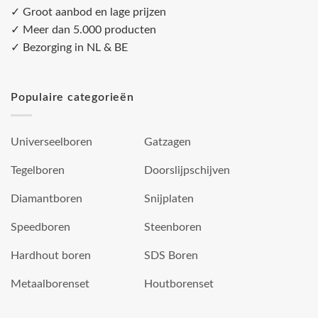
✓ Groot aanbod en lage prijzen
✓ Meer dan 5.000 producten
✓ Bezorging in NL & BE
Populaire categorieën
Universeelboren
Gatzagen
Tegelboren
Doorslijpschijven
Diamantboren
Snijplaten
Speedboren
Steenboren
Hardhout boren
SDS Boren
Metaalborenset
Houtborenset