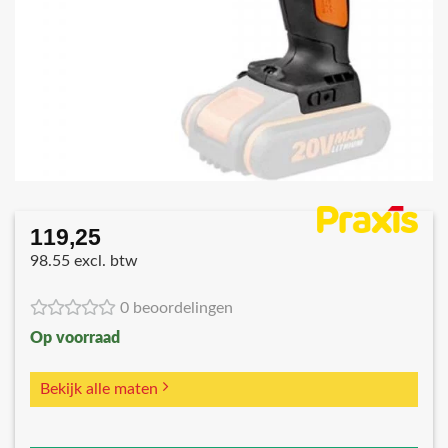
119,25
98.55 excl. btw
0 beoordelingen
Op voorraad
Bekijk alle maten