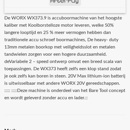
De WORX WX373.9 is accuboormachine van het hoogste
kaliber met Koolborstelloze motor leveren, welke 50%
langere looptijd en 25 % meer vermogen hebben dan
traditionele accu schroef boormachines, De heavy- duty
13mm metalen boorkop met veiligheidsslot en metalen
tandwielen zorgen voor een hogere duurzaamheid.
deVariabele 2 – speed ontwerp omvat een breed scala van
toepassingen. De WX373 heeft zelfs een klop stand zodat
je ook zelfs kan boren in steen. 20V Max lithium-ion batterij
is uitwisselbaar met andere WORX 20V gereedschappen.
::::: :::::Deze machine is onderdeel van het Bare Tool concept
en wordt geleverd zonder accu en lader.::