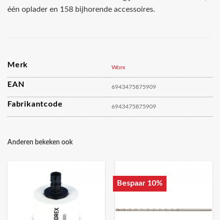
één oplader en 158 bijhorende accessoires.
Merk
Worx
EAN
6943475875909
Fabrikantcode
6943475875909
Anderen bekeken ook
Bespaar 10%