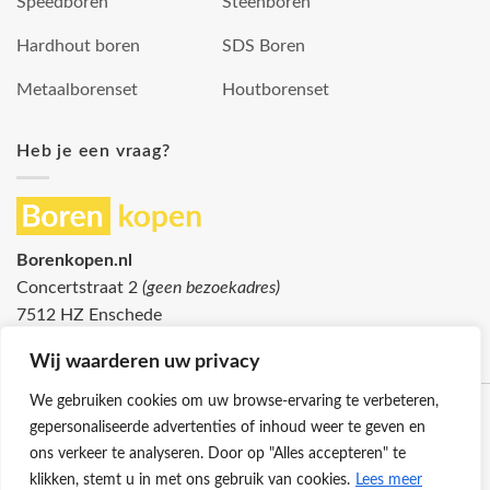
Speedboren
Steenboren
Hardhout boren
SDS Boren
Metaalborenset
Houtborenset
Heb je een vraag?
Borenkopen.nl
Concertstraat 2
(geen bezoekadres)
7512 HZ Enschede
info@borenkopen.nl
Wij waarderen uw privacy
We gebruiken cookies om uw browse-ervaring te verbeteren,
gepersonaliseerde advertenties of inhoud weer te geven en
ons verkeer te analyseren. Door op "Alles accepteren" te
klikken, stemt u in met ons gebruik van cookies.
Lees meer