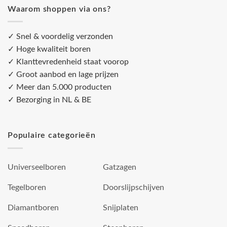
Waarom shoppen via ons?
✓ Snel & voordelig verzonden
✓ Hoge kwaliteit boren
✓ Klanttevredenheid staat voorop
✓ Groot aanbod en lage prijzen
✓ Meer dan 5.000 producten
✓ Bezorging in NL & BE
Populaire categorieën
Universeelboren
Gatzagen
Tegelboren
Doorslijpschijven
Diamantboren
Snijplaten