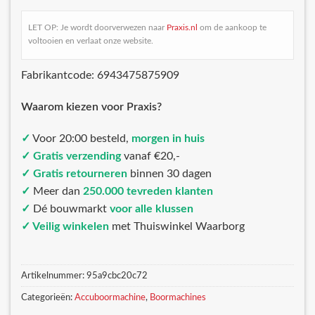
LET OP: Je wordt doorverwezen naar
Praxis.nl
om de aankoop te
voltooien en verlaat onze website.
Fabrikantcode: 6943475875909
Waarom kiezen voor Praxis?
✓
Voor 20:00 besteld,
morgen in huis
✓ Gratis verzending
vanaf €20,-
✓ Gratis retourneren
binnen 30 dagen
✓
Meer dan
250.000 tevreden klanten
✓
Dé bouwmarkt
voor alle klussen
✓ Veilig winkelen
met Thuiswinkel Waarborg
Artikelnummer:
95a9cbc20c72
Categorieën:
Accuboormachine
,
Boormachines