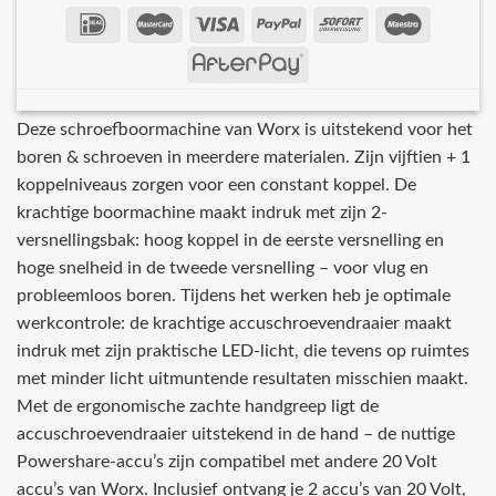
Deze schroefboormachine van Worx is uitstekend voor het
boren & schroeven in meerdere materialen. Zijn vijftien + 1
koppelniveaus zorgen voor een constant koppel. De
krachtige boormachine maakt indruk met zijn 2-
versnellingsbak: hoog koppel in de eerste versnelling en
hoge snelheid in de tweede versnelling – voor vlug en
probleemloos boren. Tijdens het werken heb je optimale
werkcontrole: de krachtige accuschroevendraaier maakt
indruk met zijn praktische LED-licht, die tevens op ruimtes
met minder licht uitmuntende resultaten misschien maakt.
Met de ergonomische zachte handgreep ligt de
accuschroevendraaier uitstekend in de hand – de nuttige
Powershare-accu’s zijn compatibel met andere 20 Volt
accu’s van Worx. Inclusief ontvang je 2 accu’s van 20 Volt,