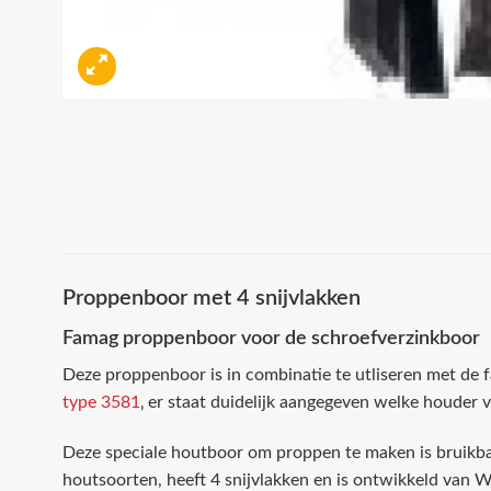
Proppenboor met 4 snijvlakken
Famag proppenboor voor de schroefverzinkboor
Deze proppenboor is in combinatie te utliseren met de
type 3581
‚ er staat duidelijk aangegeven welke houder 
Deze speciale houtboor om proppen te maken is bruikba
houtsoorten, heeft 4 snijvlakken en is ontwikkeld van W