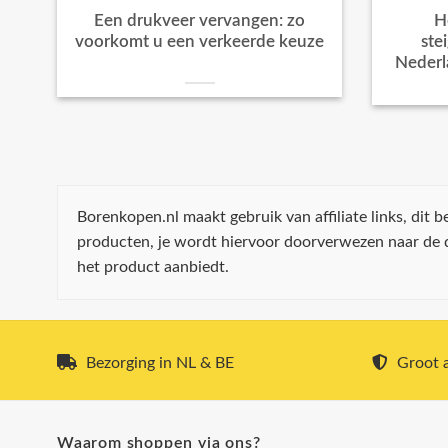
Een drukveer vervangen: zo
H
voorkomt u een verkeerde keuze
ste
Nederl
Borenkopen.nl maakt gebruik van affiliate links, dit
producten, je wordt hiervoor doorverwezen naar de
het product aanbiedt.
Bezorging in NL & BE
Groot a
Waarom shoppen via ons?