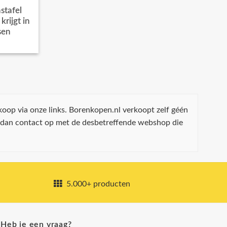
stafel
rijgt in
sen
koop via onze links. Borenkopen.nl verkoopt zelf géén
 dan contact op met de desbetreffende webshop die
5.000+ producten
Heb je een vraag?