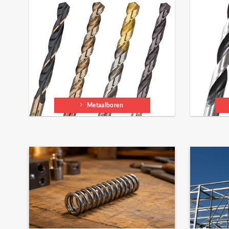
Metaalboren