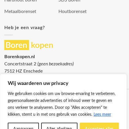
Hardhout boren
SDS Boren
Metaalborenset
Houtborenset
Heb je een vraag?
Borenkopen.nl
Concertstraat 2
(geen bezoekadres)
7512 HZ Enschede
info@borenkopen.nl
Wij waarderen uw privacy
We gebruiken cookies om uw browse-ervaring te verbeteren,
gepersonaliseerde advertenties of inhoud weer te geven en
ons verkeer te analyseren. Door op "Alles accepteren" te
klikken, stemt u in met ons gebruik van cookies.
Lees meer
Klantenservice
Cookies
Privacybeleid
Disclaimer