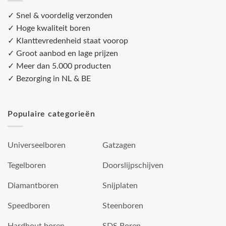
✓ Snel & voordelig verzonden
✓ Hoge kwaliteit boren
✓ Klanttevredenheid staat voorop
✓ Groot aanbod en lage prijzen
✓ Meer dan 5.000 producten
✓ Bezorging in NL & BE
Populaire categorieën
Universeelboren
Gatzagen
Tegelboren
Doorslijpschijven
Diamantboren
Snijplaten
Speedboren
Steenboren