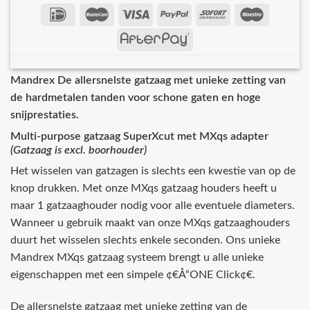
Mandrex De allersnelste gatzaag met unieke zetting van
de hardmetalen tanden voor schone gaten en hoge
snijprestaties.
Multi-purpose gatzaag SuperXcut met MXqs adapter
(Gatzaag is excl. boorhouder)
Het wisselen van gatzagen is slechts een kwestie van op de
knop drukken. Met onze MXqs gatzaag houders heeft u
maar 1 gatzaaghouder nodig voor alle eventuele diameters.
Wanneer u gebruik maakt van onze MXqs gatzaaghouders
duurt het wisselen slechts enkele seconden. Ons unieke
Mandrex MXqs gatzaag systeem brengt u alle unieke
eigenschappen met een simpele ¢€Å“ONE Click¢€.
De allersnelste gatzaag met unieke zetting van de