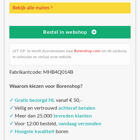
Bekijk alle maten
Bestel in webshop
LET OP: Je wordt doorverwezen naar
Borenshop.com
om de aankoop
te voltooien en verlaat onze website.
Fabrikantcode: MHB4Q014B
Waarom kiezen voor Borenshop?
✓
Gratis bezorgd NL
vanaf € 50,-
✓
Veilig en vertrouwd
achteraf betalen
✓
Meer dan 25.000
tevreden klanten
✓
Voor 12:00 besteld,
vandaag verzonden
✓
Hoogste kwaliteit
boren