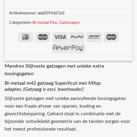
Artikelnummer:
ada0094d23d2
Categorieën:
Bi-metaal Plus
,
Gatenzagen
Mandrex Slijtvaste gatzagen met unieke extra
lossingsgaten
Bi-metaal m42 gatzaag SuperXcut met MXqs
adapter‚
(Gatzaag is excl. boorhouder)
Slijtvaste gatzagen met unieke aanvullende lossingsgaten
voor een fraaie afvoer van spanen, koeling en
gewichtsbesparing. Gehard staal in combinatie met de
bijzonder ontwikkeld geometrie van de tanden zorgen voor
het meest professionele resultaat.