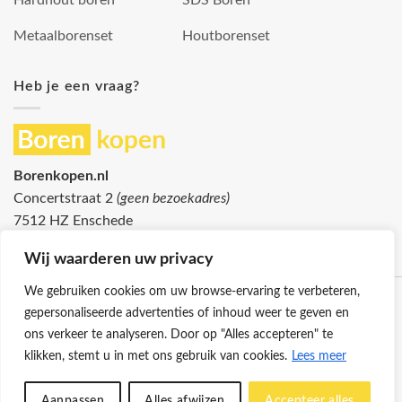
Metaalborenset
Houtborenset
Heb je een vraag?
Borenkopen.nl
Concertstraat 2
(geen bezoekadres)
7512 HZ Enschede
info@borenkopen.nl
Wij waarderen uw privacy
We gebruiken cookies om uw browse-ervaring te verbeteren,
gepersonaliseerde advertenties of inhoud weer te geven en
ons verkeer te analyseren. Door op "Alles accepteren" te
klikken, stemt u in met ons gebruik van cookies.
Lees meer
Klantenservice
Cookies
Privacybeleid
Disclaimer
Aanpassen
Alles afwijzen
Accepteer alles