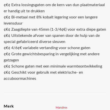
¢€¢ Extra lossingsgaten om de kern van dun plaatmateriaal
er handig uit te drukken
¢€¢ Bi-metaal met 8% kobalt legering voor een langere
levensduur
¢€¢ Zaagdiepte van 45mm (1-3/4¢€) voor extra diepe gaten
¢€¢ Uitstekende afvoer van spanen door de hulp van de
special gefabriceerd diverse sleuven
¢€¢ 4/6¢€ variabele vertanding voor schone gaten
¢€¢ Grote gewichtsbesparing in vergelijking met andere
gatzagen
¢€¢ Schone gaten met een minimale warmteontwikkeling
¢€¢ Geschikt voor gebruik met elektrische- en
accuboormachines
Merk
Mandrex