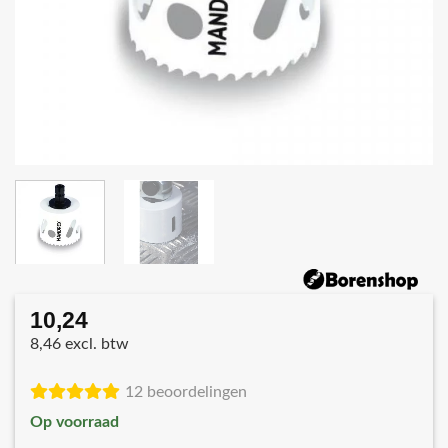
10,24
8,46 excl. btw
12 beoordelingen
Op voorraad