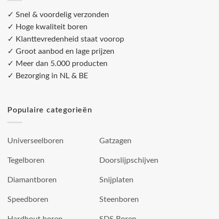
✓ Snel & voordelig verzonden
✓ Hoge kwaliteit boren
✓ Klanttevredenheid staat voorop
✓ Groot aanbod en lage prijzen
✓ Meer dan 5.000 producten
✓ Bezorging in NL & BE
Populaire categorieën
Universeelboren
Gatzagen
Tegelboren
Doorslijpschijven
Diamantboren
Snijplaten
Speedboren
Steenboren
Hardhout boren
SDS Boren