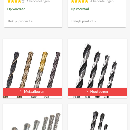
1 beoordelingen
4 beoordelingen
Op voorraad
Op voorraad
Bekijk product >
Bekijk product >
Metaalboren
Houtboren