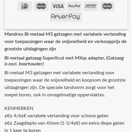
Mandrex Bi-metaal M3 gatzagen met variabele vertanding
voor toepassingen waar de snijsnelheid en verkoopprijs de
grootste uitdagingen zijn
Bi-metaal gatzaag SuperXcut met MXqs adapter‚
(Gatzaag
is excl. boorhouder)
Bi-metaal M3 gatzagen met variabele vertanding voor
toepassingen waar de snijsnelheid en koopsom de grootste
uitdagingen zijn. De speciale tandvorm zorgt voor het
soepel boren, ook in onregelmatige oppervlaktes.
KENMERKEN
¢€¢ 4/6¢€ variabele vertanding voor schone gaten
¢€¢ Zaagdiepte van 45mm (1-3/4¢€) om extra diepe gaten
in 1 keer te boren