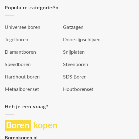
Populaire categorieën
Universeelboren
Gatzagen
Tegelboren
Doorslijpschijven
Diamantboren
Snijplaten
Speedboren
Steenboren
Hardhout boren
SDS Boren
Metaalborenset
Houtborenset
Heb je een vraag?
Borenkopen.nl