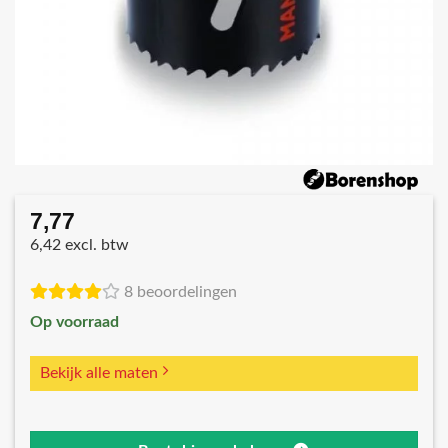
7,77
6,42 excl. btw
8 beoordelingen
Op voorraad
Bekijk alle maten