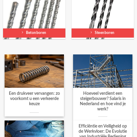
Betonboren
Steenboren
Een drukveer vervangen: zo
Hoeveel verdient een
voorkomt u een verkeerde
steigerbouwer? Salaris in
keuze
Nederland en hoe vind je
werk?
Efficiëntie en Veiligheid op
de Werkvloer: De Evolutie
van Industriële Bediening