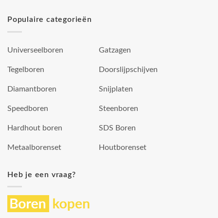
Populaire categorieën
Universeelboren
Gatzagen
Tegelboren
Doorslijpschijven
Diamantboren
Snijplaten
Speedboren
Steenboren
Hardhout boren
SDS Boren
Metaalborenset
Houtborenset
Heb je een vraag?