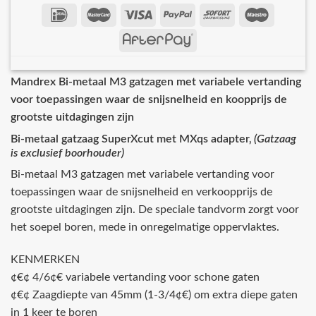
Mandrex Bi-metaal M3 gatzagen met variabele vertanding
voor toepassingen waar de snijsnelheid en koopprijs de
grootste uitdagingen zijn
Bi-metaal gatzaag SuperXcut met MXqs adapter‚
(Gatzaag
is exclusief boorhouder)
Bi-metaal M3 gatzagen met variabele vertanding voor
toepassingen waar de snijsnelheid en verkoopprijs de
grootste uitdagingen zijn. De speciale tandvorm zorgt voor
het soepel boren, mede in onregelmatige oppervlaktes.
KENMERKEN
¢€¢ 4/6¢€ variabele vertanding voor schone gaten
¢€¢ Zaagdiepte van 45mm (1-3/4¢€) om extra diepe gaten
in 1 keer te boren