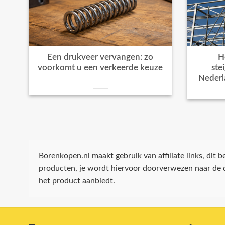
Een drukveer vervangen: zo
H
voorkomt u een verkeerde keuze
ste
Nederl
Borenkopen.nl maakt gebruik van affiliate links, dit
producten, je wordt hiervoor doorverwezen naar de
het product aanbiedt.