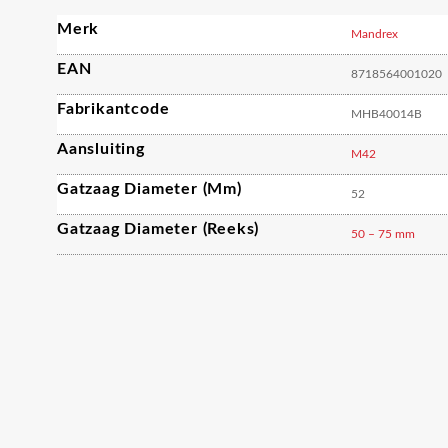
Merk
Mandrex
EAN
8718564001020
Fabrikantcode
MHB40014B
Aansluiting
M42
Gatzaag Diameter (mm)
52
Gatzaag Diameter (reeks)
50 – 75 mm