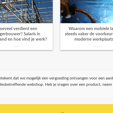
oeveel verdient een
Waarom een mobiele la
igerbouwer? Salaris in
steeds vaker de voorkeur k
and en hoe vind je werk?
moderne werkplaat
 betekent dat we mogelijk een vergoeding ontvangen voor een aan
 desbetreffende webshop. Heb je vragen over een product, neem