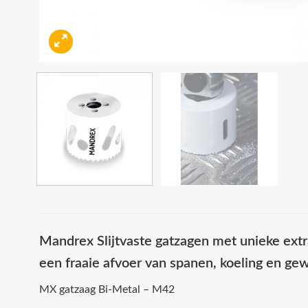
Mandrex Slijtvaste gatzagen met unieke extr
een fraaie afvoer van spanen, koeling en ge
MX gatzaag Bi-Metal – M42