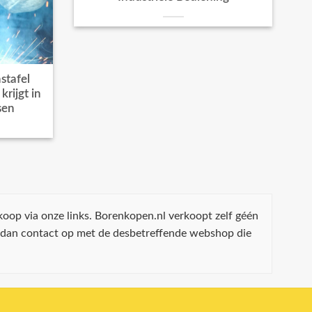
stafel
rijgt in
sen
koop via onze links. Borenkopen.nl verkoopt zelf géén
 dan contact op met de desbetreffende webshop die