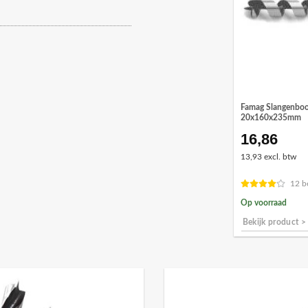
Famag Slangenboo
20x160x235mm
16,86
13,93 excl. btw
12 b
Op voorraad
Bekijk product >