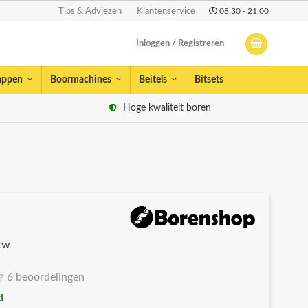
08:30 - 21:00
Tips & Adviezen
Klantenservice
Inloggen / Registreren
appen
Boormachines
Beitels
Bitsets
Hoge kwaliteit boren
btw
6 beoordelingen
d