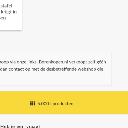
stafel
rijgt in
sen
koop via onze links. Borenkopen.nl verkoopt zelf géén
 dan contact op met de desbetreffende webshop die
5.000+ producten
Heb je een vraag?