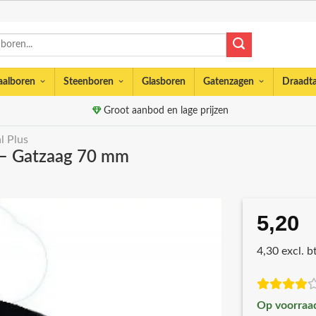
aalboren
Steenboren
Glasboren
Gatenzagen
Draadt
Groot aanbod en lage prijzen
l Plus
– Gatzaag 70 mm
5,20
4,30 excl. 
Op voorraa