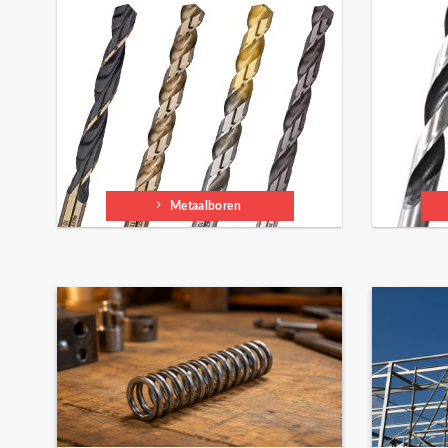
Metaalboren