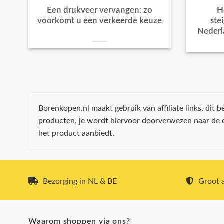
Een drukveer vervangen: zo
H
voorkomt u een verkeerde keuze
ste
Nederl
Borenkopen.nl maakt gebruik van affiliate links, dit
producten, je wordt hiervoor doorverwezen naar de
het product aanbiedt.
Bezorging in NL & BE
Groot a
Waarom shoppen via ons?