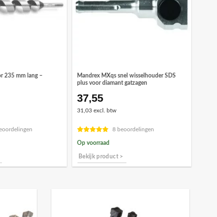
r 235 mm lang –
Mandrex MXqs snel wisselhouder SDS
plus voor diamant gatzagen
37,55
31,03 excl. btw
eoordelingen
8 beoordelingen
Op voorraad
Bekijk product >