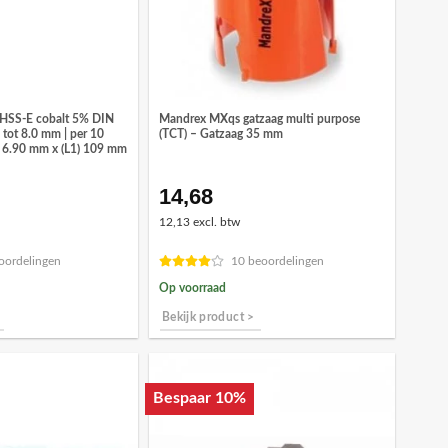
 HSS-E cobalt 5% DIN
Mandrex MXqs gatzaag multi purpose
 tot 8.0 mm | per 10
(TCT) – Gatzaag 35 mm
D) 6.90 mm x (L1) 109 mm
14,68
ronkelijke
Huidige
prijs
12,13 excl. btw
is:
1.
€13,41.
oordelingen
10 beoordelingen
Op voorraad
Bekijk product >
Bespaar 10%