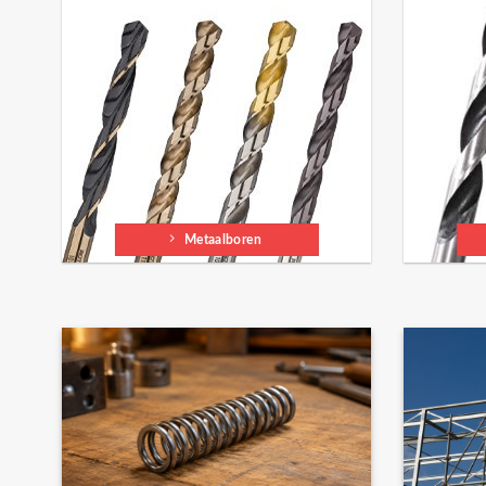
Metaalboren