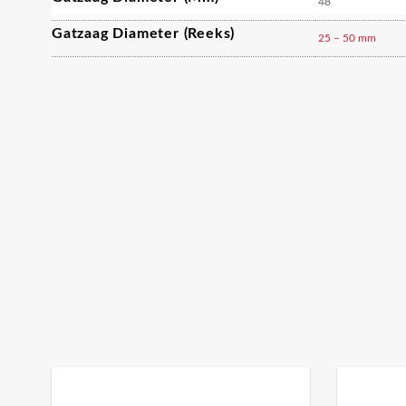
48
Gatzaag Diameter (reeks)
25 – 50 mm