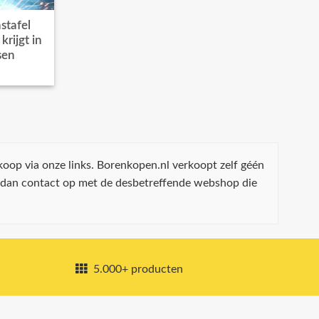
stafel
rijgt in
sen
koop via onze links. Borenkopen.nl verkoopt zelf géén
 dan contact op met de desbetreffende webshop die
5.000+ producten