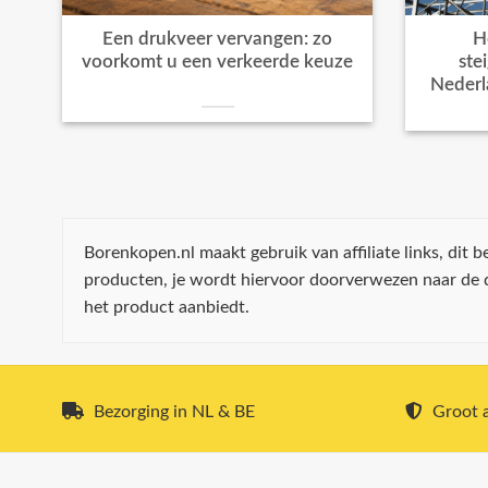
Een drukveer vervangen: zo
H
voorkomt u een verkeerde keuze
ste
Nederl
Borenkopen.nl maakt gebruik van affiliate links, dit
producten, je wordt hiervoor doorverwezen naar de
het product aanbiedt.
Bezorging in NL & BE
Groot a