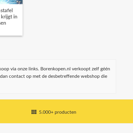
stafel
rijgt in
sen
koop via onze links. Borenkopen.nl verkoopt zelf géén
 dan contact op met de desbetreffende webshop die
5.000+ producten