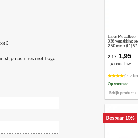
Labor Metaalboor
338 verpakking per
x¢€
2.50 mm x (L1) 57
1,95
Oorspr
Hu
2,17
en slijpmachines met hoge
prijs
pr
1,61 excl. btw
was:
is:
€2,17.
€1
2 be
Op voorraad
Bekijk product >
Bespaar 10%