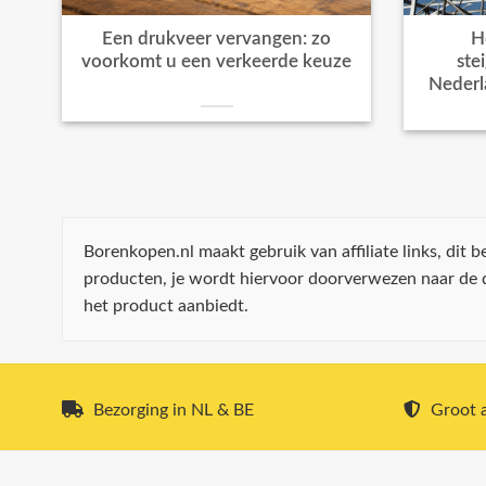
Een drukveer vervangen: zo
H
voorkomt u een verkeerde keuze
ste
Nederl
Borenkopen.nl maakt gebruik van affiliate links, dit
producten, je wordt hiervoor doorverwezen naar de
het product aanbiedt.
Bezorging in NL & BE
Groot a