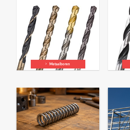
Metaalboren