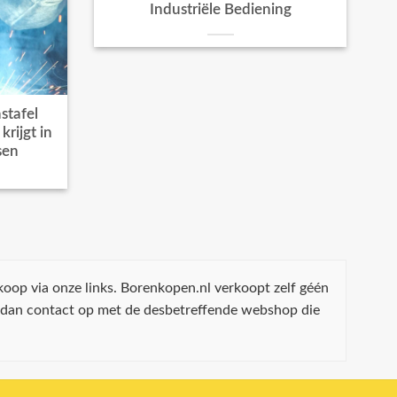
Industriële Bediening
stafel
rijgt in
sen
koop via onze links. Borenkopen.nl verkoopt zelf géén
 dan contact op met de desbetreffende webshop die