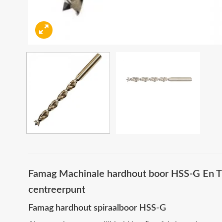
Famag Machinale hardhout boor HSS-G En TL
centreerpunt
Famag hardhout spiraalboor HSS-G