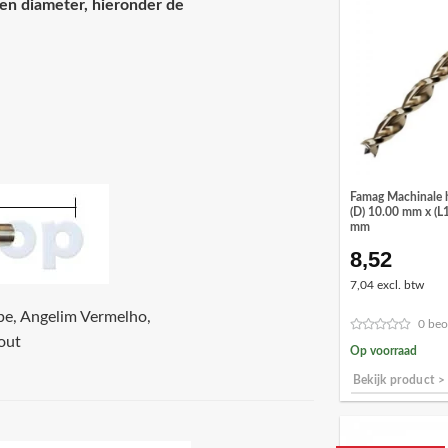
en diameter, hieronder de
Famag Machinale 
(D) 10.00 mm x (L
mm
8,52
7,04 excl. btw
be, Angelim Vermelho,
0 beo
hout
Op voorraad
Bekijk product >