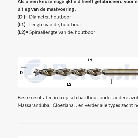
Als u een keuzemogelijkheid heeft gefabriceerd voor e
uitleg van de maatvoering .
(D )
= Diameter‚ houtboor
(L1)
= Lengte van de‚ houtboor
(L2)
= Spiraallengte van de‚ houtboor
Beste resultaten in tropisch hardhout onder andere azo
Massaranduba,‚ Cloeziana‚ , en verder alle types zacht 