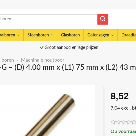
aalboren
Steenboren
Glasboren
Gatenzagen
Draadt
Groot aanbod en lage prijzen
 boren
»
Machinale houtboor
G – (D) 4.00 mm x (L1) 75 mm x (L2) 43 
8,52
7,04 excl. 
Op voorraa