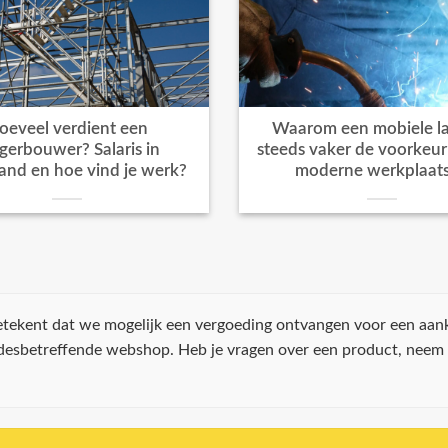
oeveel verdient een
Waarom een mobiele la
igerbouwer? Salaris in
steeds vaker de voorkeur k
and en hoe vind je werk?
moderne werkplaat
 betekent dat we mogelijk een vergoeding ontvangen voor een aan
 desbetreffende webshop. Heb je vragen over een product, neem