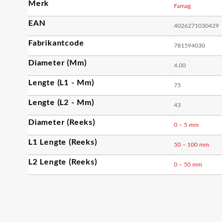
Merk
Famag
EAN
4026271030429
Fabrikantcode
781594030
Diameter (mm)
4.00
Lengte (L1 - Mm)
75
Lengte (L2 - Mm)
43
Diameter (reeks)
0 – 5 mm
L1 Lengte (reeks)
50 – 100 mm
L2 Lengte (reeks)
0 – 50 mm