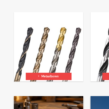
Metaalboren