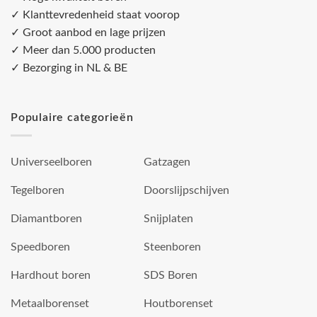
✓ Klanttevredenheid staat voorop
✓ Groot aanbod en lage prijzen
✓ Meer dan 5.000 producten
✓ Bezorging in NL & BE
Populaire categorieën
Universeelboren
Gatzagen
Tegelboren
Doorslijpschijven
Diamantboren
Snijplaten
Speedboren
Steenboren
Hardhout boren
SDS Boren
Metaalborenset
Houtborenset