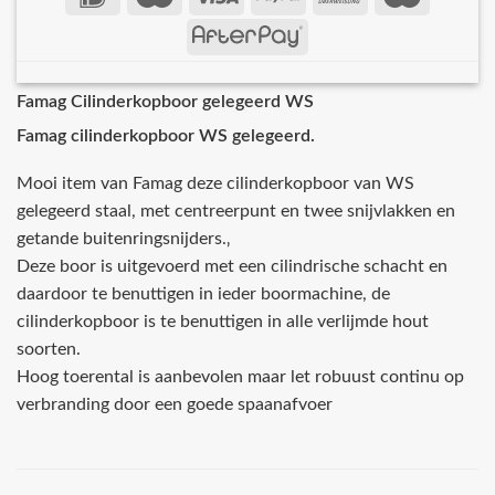
Famag Cilinderkopboor gelegeerd WS
Famag cilinderkopboor WS gelegeerd.
Mooi item van Famag deze cilinderkopboor van WS
gelegeerd staal, met centreerpunt en twee snijvlakken en
getande buitenringsnijders.‚
Deze boor is uitgevoerd met een cilindrische schacht en
daardoor te benuttigen in ieder boormachine, de
cilinderkopboor is te benuttigen in alle verlijmde hout
soorten.
Hoog toerental is aanbevolen maar let robuust continu op
verbranding door een goede spaanafvoer