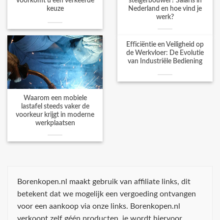
voorkomt u een verkeerde
steigerbouwer? Salaris in
keuze
Nederland en hoe vind je
werk?
Efficiëntie en Veiligheid op
de Werkvloer: De Evolutie
van Industriële Bediening
Waarom een mobiele
lastafel steeds vaker de
voorkeur krijgt in moderne
werkplaatsen
Borenkopen.nl maakt gebruik van affiliate links, dit
betekent dat we mogelijk een vergoeding ontvangen
voor een aankoop via onze links. Borenkopen.nl
verkoopt zelf géén producten, je wordt hiervoor