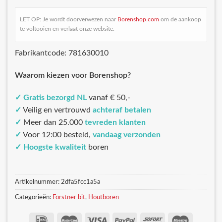
LET OP: Je wordt doorverwezen naar
Borenshop.com
om de aankoop
te voltooien en verlaat onze website.
Fabrikantcode: 781630010
Waarom kiezen voor Borenshop?
✓
Gratis bezorgd NL
vanaf € 50,-
✓
Veilig en vertrouwd
achteraf betalen
✓
Meer dan 25.000
tevreden klanten
✓
Voor 12:00 besteld,
vandaag verzonden
✓
Hoogste kwaliteit
boren
Artikelnummer:
2dfa5fcc1a5a
Categorieën:
Forstner bit
,
Houtboren