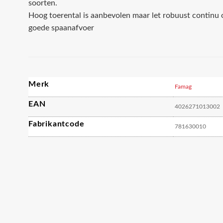
soorten.
Hoog toerental is aanbevolen maar let robuust continu
goede spaanafvoer
Merk
Famag
EAN
4026271013002
Fabrikantcode
781630010