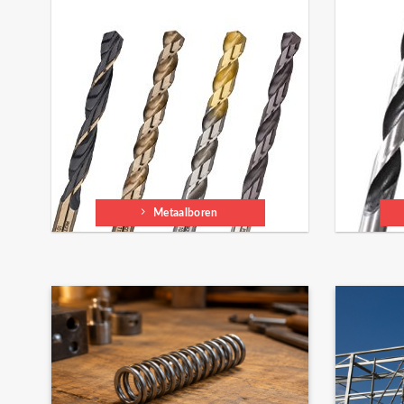
Metaalboren