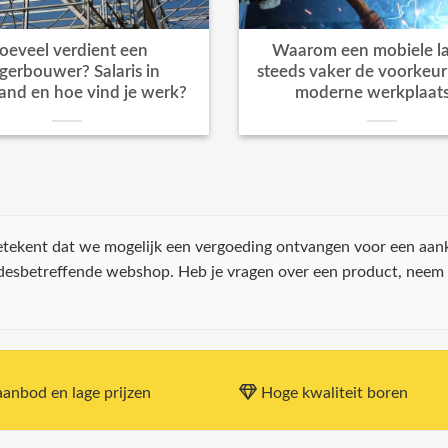
oeveel verdient een
Waarom een mobiele la
igerbouwer? Salaris in
steeds vaker de voorkeur k
and en hoe vind je werk?
moderne werkplaat
 betekent dat we mogelijk een vergoeding ontvangen voor een aan
 desbetreffende webshop. Heb je vragen over een product, neem
anbod en lage prijzen
Hoge kwaliteit boren