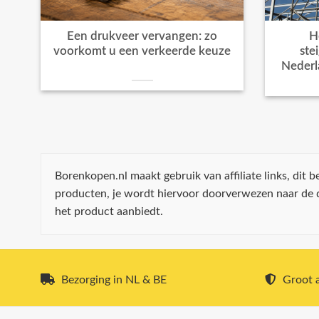
Een drukveer vervangen: zo
H
voorkomt u een verkeerde keuze
ste
Nederl
Borenkopen.nl maakt gebruik van affiliate links, dit
producten, je wordt hiervoor doorverwezen naar de
het product aanbiedt.
Bezorging in NL & BE
Groot a