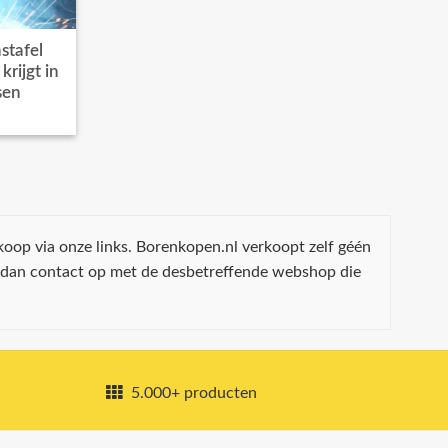
stafel
rijgt in
sen
koop via onze links. Borenkopen.nl verkoopt zelf géén
 dan contact op met de desbetreffende webshop die
5.000+ producten