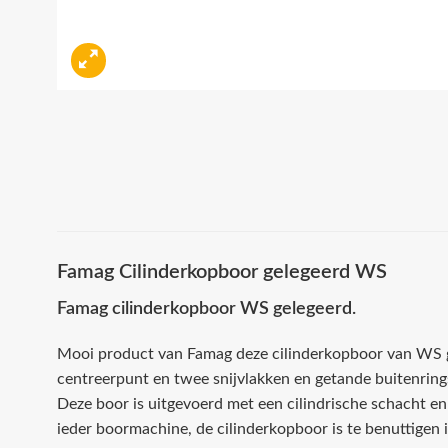
Famag Cilinderkopboor gelegeerd WS
Famag cilinderkopboor WS gelegeerd.
Mooi product van Famag deze cilinderkopboor van WS g
centreerpunt en twee snijvlakken en getande buitenring
Deze boor is uitgevoerd met een cilindrische schacht en 
ieder boormachine, de cilinderkopboor is te benuttigen i