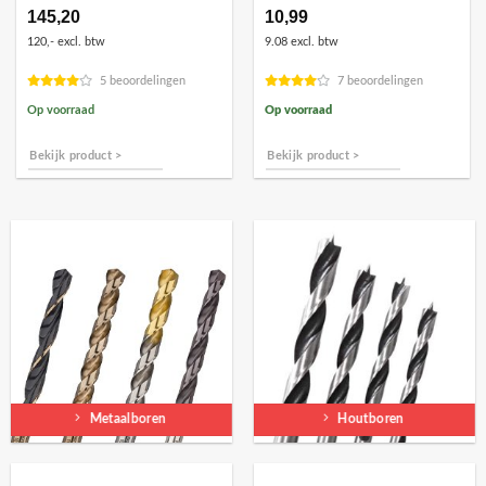
145,20
10,99
120,- excl. btw
9.08 excl. btw
5 beoordelingen
7 beoordelingen
Op voorraad
Op voorraad
Bekijk product >
Bekijk product >
Metaalboren
Houtboren