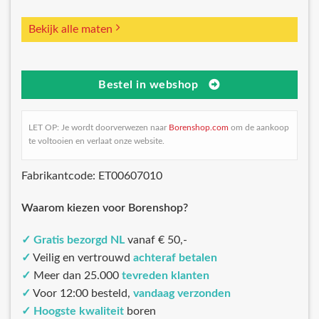
Bekijk alle maten
Bestel in webshop
LET OP: Je wordt doorverwezen naar
Borenshop.com
om de aankoop
te voltooien en verlaat onze website.
Fabrikantcode: ET00607010
Waarom kiezen voor Borenshop?
✓
Gratis bezorgd NL
vanaf € 50,-
✓
Veilig en vertrouwd
achteraf betalen
✓
Meer dan 25.000
tevreden klanten
✓
Voor 12:00 besteld,
vandaag verzonden
✓
Hoogste kwaliteit
boren