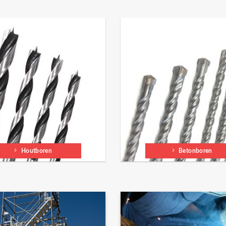
Houtboren
Betonboren