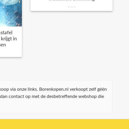
stafel
rijgt in
sen
koop via onze links. Borenkopen.nl verkoopt zelf géén
 dan contact op met de desbetreffende webshop die