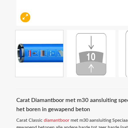
Carat Diamantboor met m30 aansluiting spe
het boren in gewapend beton
Carat Classic
diamantboor
met m30 aansluiting Speciaa
gewapend betonen alle andere harde tot zeer harde (na