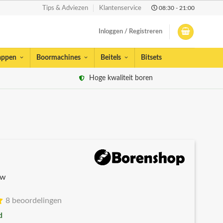
08:30 - 21:00
Tips & Adviezen
Klantenservice
Inloggen / Registreren
appen
Boormachines
Beitels
Bitsets
Hoge kwaliteit boren
tw
8 beoordelingen
d