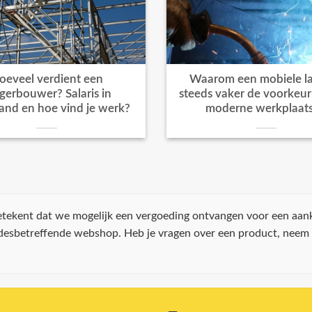
oeveel verdient een
Waarom een mobiele la
igerbouwer? Salaris in
steeds vaker de voorkeur k
and en hoe vind je werk?
moderne werkplaat
 betekent dat we mogelijk een vergoeding ontvangen voor een aan
 desbetreffende webshop. Heb je vragen over een product, neem