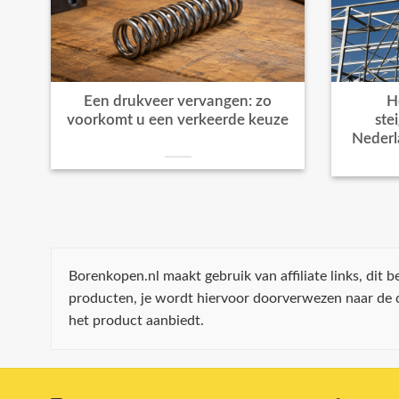
Een drukveer vervangen: zo
H
voorkomt u een verkeerde keuze
ste
Nederl
Borenkopen.nl maakt gebruik van affiliate links, dit
producten, je wordt hiervoor doorverwezen naar de
het product aanbiedt.