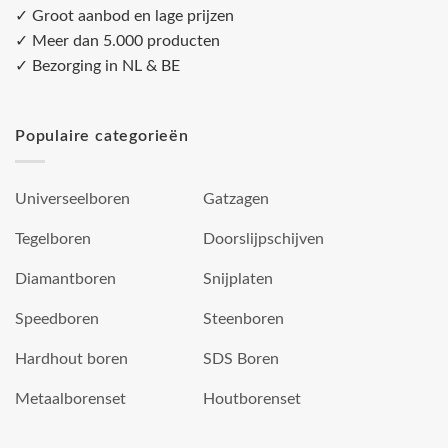
✓ Groot aanbod en lage prijzen
✓ Meer dan 5.000 producten
✓ Bezorging in NL & BE
Populaire categorieën
Universeelboren
Gatzagen
Tegelboren
Doorslijpschijven
Diamantboren
Snijplaten
Speedboren
Steenboren
Hardhout boren
SDS Boren
Metaalborenset
Houtborenset