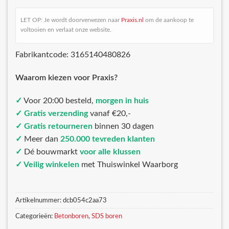
LET OP: Je wordt doorverwezen naar
Praxis.nl
om de aankoop te
voltooien en verlaat onze website.
Fabrikantcode: 3165140480826
Waarom kiezen voor Praxis?
✓
Voor 20:00 besteld,
morgen in huis
✓ Gratis verzending
vanaf €20,-
✓ Gratis retourneren
binnen 30 dagen
✓
Meer dan
250.000 tevreden klanten
✓
Dé bouwmarkt
voor alle klussen
✓ Veilig winkelen
met Thuiswinkel Waarborg
Artikelnummer:
dcb054c2aa73
Categorieën:
Betonboren
,
SDS boren