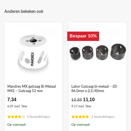
Anderen bekeken ook
Bespaar 10%
Mandrex MX gatzaag Bi-Metaal
Labor Gatzaag bi-metaal – (D)
M42 – Gatzaag 52 mm
86.0mm x (L1) 40mm
7,34
Oorspronkelijke
11,10
Huidige
12,33
prijs
prijs
6,07 excl. btw
9,17 excl. btw
was:
is:
€12,33.
€11,10.
4 beoordelingen
2 beoordelingen
Op voorraad
Op voorraad