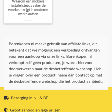
Waarom een mobiele
lastafel steeds vaker de
voorkeur krijgt in moderne
werkplaatsen
Borenkopen.nl maakt gebruik van affiliate links, dit
betekent dat we mogelijk een vergoeding ontvangen
voor een aankoop via onze links. Borenkopen.nl
verkoopt zelf géén producten, je wordt hiervoor
doorverwezen naar de desbetreffende webshop. Heb
je vragen over een product, neem dan contact op met
de desbetreffende webshop die het product aanbiedt.
Bezorging in NL & BE
Groot aanbod en lage prijzen