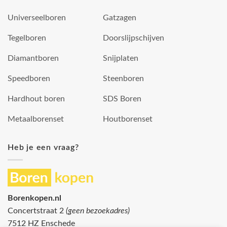
Universeelboren
Gatzagen
Tegelboren
Doorslijpschijven
Diamantboren
Snijplaten
Speedboren
Steenboren
Hardhout boren
SDS Boren
Metaalborenset
Houtborenset
Heb je een vraag?
Borenkopen.nl
Concertstraat 2
(geen bezoekadres)
7512 HZ Enschede