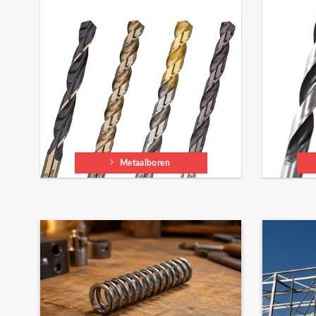
Metaalboren