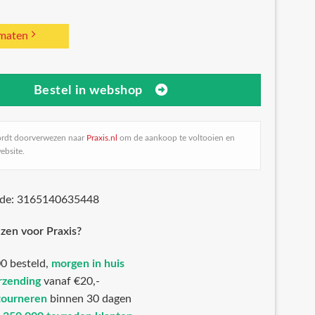
 maten
Bestel in webshop
ordt doorverwezen naar
Praxis.nl
om de aankoop te voltooien en
ebsite.
ode: 3165140635448
zen voor Praxis?
0 besteld,
morgen in huis
rzending
vanaf €20,-
tourneren
binnen 30 dagen