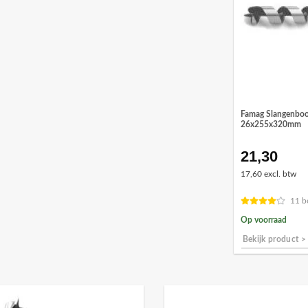
Famag Slangenboo
26x255x320mm
21,30
17,60 excl. btw
11 b
Op voorraad
Bekijk product >