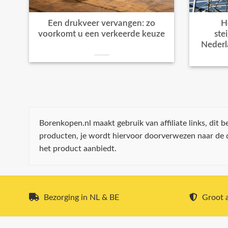
Een drukveer vervangen: zo
H
voorkomt u een verkeerde keuze
ste
Nederl
Borenkopen.nl maakt gebruik van affiliate links, dit
producten, je wordt hiervoor doorverwezen naar de
het product aanbiedt.
Bezorging in NL & BE
Groot a