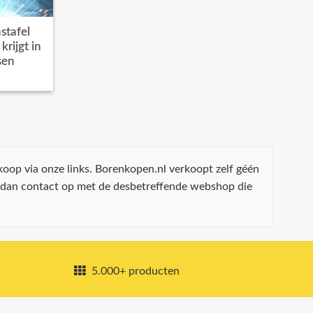
stafel
rijgt in
sen
koop via onze links. Borenkopen.nl verkoopt zelf géén
 dan contact op met de desbetreffende webshop die
5.000+ producten