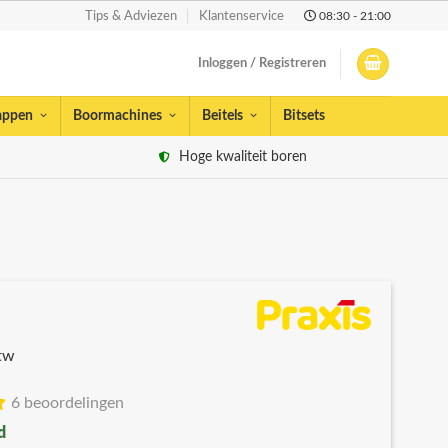
08:30 - 21:00
Tips & Adviezen
Klantenservice
Inloggen / Registreren
appen
Boormachines
Beitels
Bitsets
Hoge kwaliteit boren
btw
6 beoordelingen
d