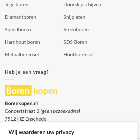
Tegelboren
Doorslijpschijven
Diamantboren
Snijplaten
Speedboren
Steenboren
Hardhout boren
SDS Boren
Metaalborenset
Houtborenset
Heb je een vraag?
Borenkopen.nl
Concertstraat 2
(geen bezoekadres)
7512 HZ Enschede
info@borenkopen.nl
Wij waarderen uw privacy