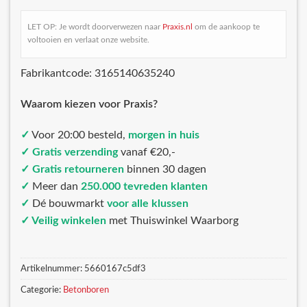
LET OP: Je wordt doorverwezen naar
Praxis.nl
om de aankoop te
voltooien en verlaat onze website.
Fabrikantcode: 3165140635240
Waarom kiezen voor Praxis?
✓
Voor 20:00 besteld,
morgen in huis
✓ Gratis verzending
vanaf €20,-
✓ Gratis retourneren
binnen 30 dagen
✓
Meer dan
250.000 tevreden klanten
✓
Dé bouwmarkt
voor alle klussen
✓ Veilig winkelen
met Thuiswinkel Waarborg
Artikelnummer:
5660167c5df3
Categorie:
Betonboren