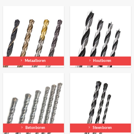
Metaalboren
Houtboren
Betonboren
Steenboren