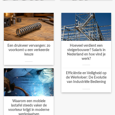
Een drukveer vervangen: zo
Hoeveel verdient een
voorkomt u een verkeerde
steigerbouwer? Salaris in
keuze
Nederland en hoe vind je
werk?
Efficiëntie en Veiligheid op
de Werkvloer: De Evolutie
van Industriële Bediening
Waarom een mobiele
lastafel steeds vaker de
voorkeur krijgt in moderne
werkplaatsen