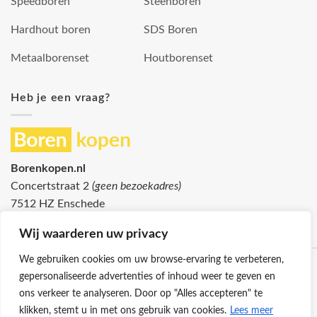
Speedboren
Steenboren
Hardhout boren
SDS Boren
Metaalborenset
Houtborenset
Heb je een vraag?
Borenkopen.nl
Concertstraat 2
(geen bezoekadres)
7512 HZ Enschede
info@borenkopen.nl
Wij waarderen uw privacy
We gebruiken cookies om uw browse-ervaring te verbeteren,
gepersonaliseerde advertenties of inhoud weer te geven en
ons verkeer te analyseren. Door op "Alles accepteren" te
klikken, stemt u in met ons gebruik van cookies.
Lees meer