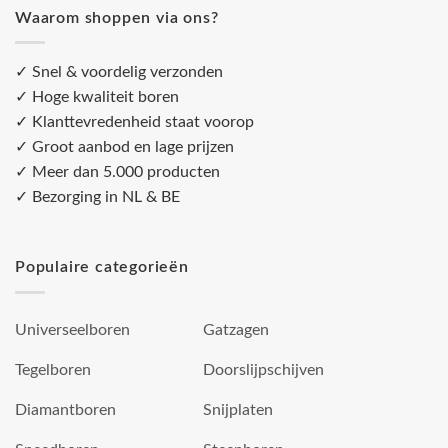
Waarom shoppen via ons?
✓ Snel & voordelig verzonden
✓ Hoge kwaliteit boren
✓ Klanttevredenheid staat voorop
✓ Groot aanbod en lage prijzen
✓ Meer dan 5.000 producten
✓ Bezorging in NL & BE
Populaire categorieën
Universeelboren
Gatzagen
Tegelboren
Doorslijpschijven
Diamantboren
Snijplaten