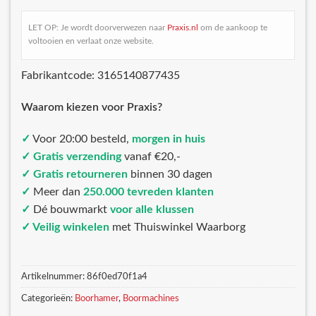
LET OP: Je wordt doorverwezen naar
Praxis.nl
om de aankoop te
voltooien en verlaat onze website.
Fabrikantcode: 3165140877435
Waarom kiezen voor Praxis?
✓
Voor 20:00 besteld,
morgen in huis
✓ Gratis verzending
vanaf €20,-
✓ Gratis retourneren
binnen 30 dagen
✓
Meer dan
250.000 tevreden klanten
✓
Dé bouwmarkt
voor alle klussen
✓ Veilig winkelen
met Thuiswinkel Waarborg
Artikelnummer:
86f0ed70f1a4
Categorieën:
Boorhamer
,
Boormachines