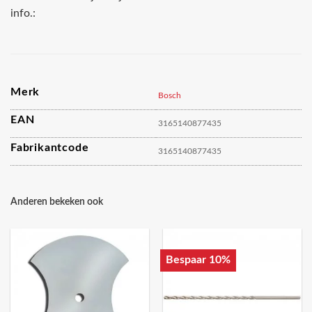
info.:
Merk
Bosch
EAN
3165140877435
Fabrikantcode
3165140877435
Anderen bekeken ook
Bespaar 10%