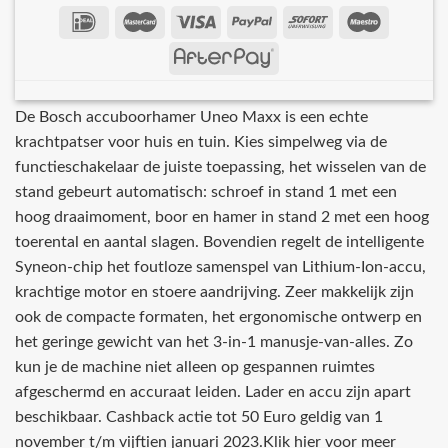
De Bosch accuboorhamer Uneo Maxx is een echte
krachtpatser voor huis en tuin. Kies simpelweg via de
functieschakelaar de juiste toepassing, het wisselen van de
stand gebeurt automatisch: schroef in stand 1 met een
hoog draaimoment, boor en hamer in stand 2 met een hoog
toerental en aantal slagen. Bovendien regelt de intelligente
Syneon-chip het foutloze samenspel van Lithium-Ion-accu,
krachtige motor en stoere aandrijving. Zeer makkelijk zijn
ook de compacte formaten, het ergonomische ontwerp en
het geringe gewicht van het 3-in-1 manusje-van-alles. Zo
kun je de machine niet alleen op gespannen ruimtes
afgeschermd en accuraat leiden. Lader en accu zijn apart
beschikbaar. Cashback actie tot 50 Euro geldig van 1
november t/m vijftien januari 2023.Klik hier voor meer