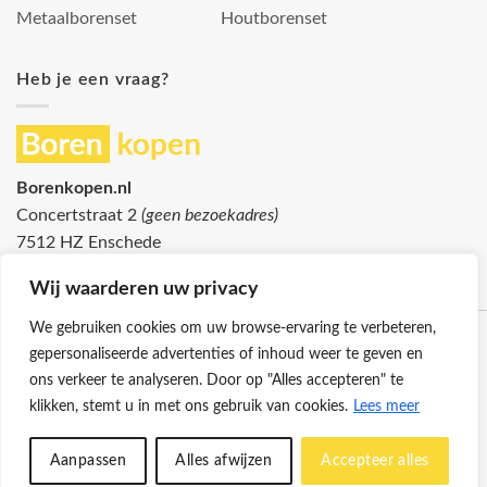
Metaalborenset
Houtborenset
Heb je een vraag?
Borenkopen.nl
Concertstraat 2
(geen bezoekadres)
7512 HZ Enschede
info@borenkopen.nl
Wij waarderen uw privacy
We gebruiken cookies om uw browse-ervaring te verbeteren,
gepersonaliseerde advertenties of inhoud weer te geven en
ons verkeer te analyseren. Door op "Alles accepteren" te
klikken, stemt u in met ons gebruik van cookies.
Lees meer
Klantenservice
Cookies
Privacybeleid
Disclaimer
Aanpassen
Alles afwijzen
Accepteer alles
© 2026 -
Borenkopen.nl