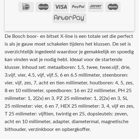
De Bosch boor- en bitset X-line is een totale set die perfect
is als je gauw moet schakelen tijdens het klussen. De set is
overzichtelijk ingedeeld waardoor je gemakkelijk en spoedig
kan vinden wat je nodig hebt. Ideaal voor de startende
klusser. Inhoud set: metaalboren: 1.5, twee, twee.vijf, drie,
3.vijf, vier, 4.5, vijf, vijf.5, 6 en 6.5 millimeter, steenboren:
vier, vijf, zes, 7, acht en tien millimeter, houtboren: 4, 5, zes,
8 en 10 millimeter, speedboren: 16 en 22 millimeter, PH 25
milimeter: 1, 2(2x) en 3, PZ 25 milimeter: 1, 2(2x) en 3, SL
25 milimeter: vier, 6 en 7, HEX 25 milimeter: 3, 4, vijf en zes,
T 25 milimeter: vijftien, twintig en 25, dopsleutels: zeven,
acht en 10 millimeter, adapter, diametermal, magnetische
bithouder, verzinkboor en opbergkoffer.