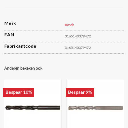
Merk
Bosch
EAN
3165140379472
Fabrikantcode
3165140379472
Anderen bekeken ook
Bespaar 10%
Bespaar 9%