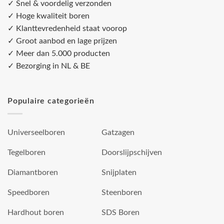
✓ Snel & voordelig verzonden
✓ Hoge kwaliteit boren
✓ Klanttevredenheid staat voorop
✓ Groot aanbod en lage prijzen
✓ Meer dan 5.000 producten
✓ Bezorging in NL & BE
Populaire categorieën
Universeelboren
Gatzagen
Tegelboren
Doorslijpschijven
Diamantboren
Snijplaten
Speedboren
Steenboren
Hardhout boren
SDS Boren