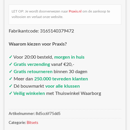
LET OP: Je wordt doorverwezen naar
Praxis.nl
om de aankoop te
voltooien en verlaat onze website.
Fabrikantcode: 3165140379472
Waarom kiezen voor Praxis?
✓
Voor 20:00 besteld,
morgen in huis
✓ Gratis verzending
vanaf €20,-
✓ Gratis retourneren
binnen 30 dagen
✓
Meer dan
250.000 tevreden klanten
✓
Dé bouwmarkt
voor alle klussen
✓ Veilig winkelen
met Thuiswinkel Waarborg
Artikelnummer:
8d5cc6f75dd5
Categorie:
Bitsets