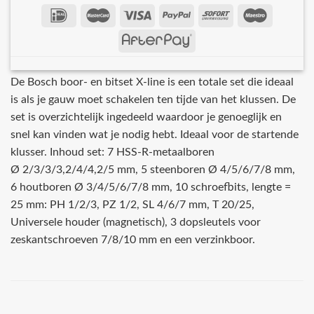
De Bosch boor- en bitset X-line is een totale set die ideaal
is als je gauw moet schakelen ten tijde van het klussen. De
set is overzichtelijk ingedeeld waardoor je genoeglijk en
snel kan vinden wat je nodig hebt. Ideaal voor de startende
klusser. Inhoud set: 7 HSS-R-metaalboren
Ø 2/3/3/3,2/4/4,2/5 mm, 5 steenboren Ø 4/5/6/7/8 mm,
6 houtboren Ø 3/4/5/6/7/8 mm, 10 schroefbits, lengte =
25 mm: PH 1/2/3, PZ 1/2, SL 4/6/7 mm, T 20/25,
Universele houder (magnetisch), 3 dopsleutels voor
zeskantschroeven 7/8/10 mm en een verzinkboor.