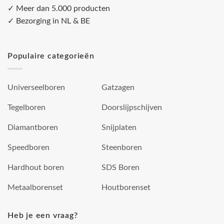
✓ Meer dan 5.000 producten
✓ Bezorging in NL & BE
Populaire categorieën
Universeelboren
Gatzagen
Tegelboren
Doorslijpschijven
Diamantboren
Snijplaten
Speedboren
Steenboren
Hardhout boren
SDS Boren
Metaalborenset
Houtborenset
Heb je een vraag?