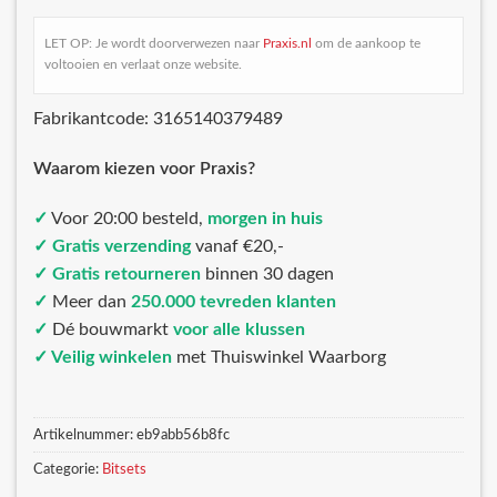
LET OP: Je wordt doorverwezen naar
Praxis.nl
om de aankoop te
voltooien en verlaat onze website.
Fabrikantcode: 3165140379489
Waarom kiezen voor Praxis?
✓
Voor 20:00 besteld,
morgen in huis
✓ Gratis verzending
vanaf €20,-
✓ Gratis retourneren
binnen 30 dagen
✓
Meer dan
250.000 tevreden klanten
✓
Dé bouwmarkt
voor alle klussen
✓ Veilig winkelen
met Thuiswinkel Waarborg
Artikelnummer:
eb9abb56b8fc
Categorie:
Bitsets