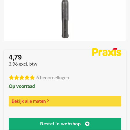
4,79
3.96 excl. btw
6 beoordelingen
Op voorraad
Bekijk alle maten
Bestel in webshop