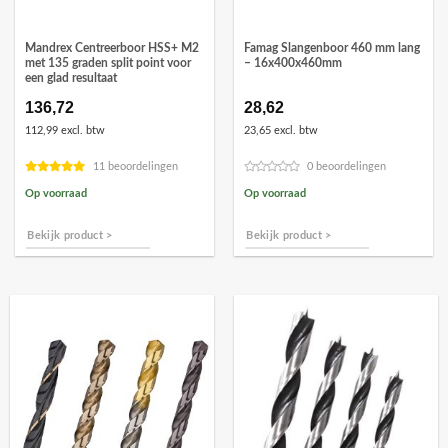
Mandrex Centreerboor HSS+ M2
Famag Slangenboor 460 mm lang
met 135 graden split point voor
– 16x400x460mm
een glad resultaat
136,72
28,62
112,99 excl. btw
23,65 excl. btw
11 beoordelingen
0 beoordelingen
Op voorraad
Op voorraad
Bekijk product >
Bekijk product >