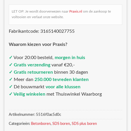
LET OP: Je wordt doorverwezen naar
Praxis.nl
om de aankoop te
voltooien en verlaat onze website.
Fabrikantcode: 3165140027755
Waarom kiezen voor Praxis?
✓
Voor 20:00 besteld,
morgen in huis
✓ Gratis verzending
vanaf €20,-
✓ Gratis retourneren
binnen 30 dagen
✓
Meer dan
250.000 tevreden klanten
✓
Dé bouwmarkt
voor alle klussen
✓ Veilig winkelen
met Thuiswinkel Waarborg
Artikelnummer:
5516f0ac5d0c
Categorieën:
Betonboren
,
SDS boren
,
SDS plus boren