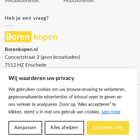
Metaalborenset
Houtborenset
Heb je een vraag?
Borenkopen.nl
Concertstraat 2
(geen bezoekadres)
7512 HZ Enschede
info@borenkopen.nl
Wij waarderen uw privacy
We gebruiken cookies om uw browse-ervaring te verbeteren,
gepersonaliseerde advertenties of inhoud weer te geven en
ons verkeer te analyseren. Door op "Alles accepteren" te
klikken, stemt u in met ons gebruik van cookies.
Lees meer
Klantenservice
Cookies
Privacybeleid
Disclaimer
Aanpassen
Alles afwijzen
Accepteer alles
© 2026 -
Borenkopen.nl