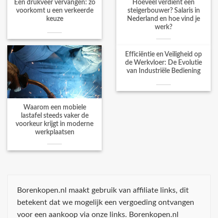
Een drukveer vervangen: zo
Hoeveel verdient een
voorkomt u een verkeerde
steigerbouwer? Salaris in
keuze
Nederland en hoe vind je
werk?
Efficiëntie en Veiligheid op
de Werkvloer: De Evolutie
van Industriële Bediening
Waarom een mobiele
lastafel steeds vaker de
voorkeur krijgt in moderne
werkplaatsen
Borenkopen.nl maakt gebruik van affiliate links, dit
betekent dat we mogelijk een vergoeding ontvangen
voor een aankoop via onze links. Borenkopen.nl