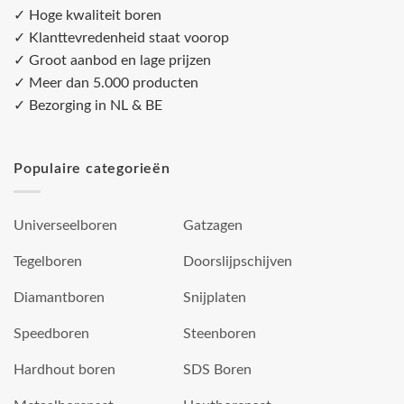
✓ Hoge kwaliteit boren
✓ Klanttevredenheid staat voorop
✓ Groot aanbod en lage prijzen
✓ Meer dan 5.000 producten
✓ Bezorging in NL & BE
Populaire categorieën
Universeelboren
Gatzagen
Tegelboren
Doorslijpschijven
Diamantboren
Snijplaten
Speedboren
Steenboren
Hardhout boren
SDS Boren