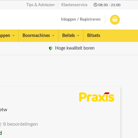
08:30 - 21:00
Tips & Adviezen
Klantenservice
Inloggen / Registreren
appen
Boormachines
Beitels
Bitsets
Hoge kwaliteit boren
 btw
8 beoordelingen
d