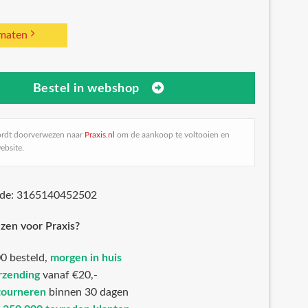
 maten
Bestel in webshop
ordt doorverwezen naar
Praxis.nl
om de aankoop te voltooien en
ebsite.
ode: 3165140452502
zen voor Praxis?
0 besteld,
morgen in huis
rzending
vanaf €20,-
tourneren
binnen 30 dagen