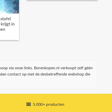
stafel
rijgt in
sen
koop via onze links. Borenkopen.nl verkoopt zelf géén
 dan contact op met de desbetreffende webshop die
5.000+ producten