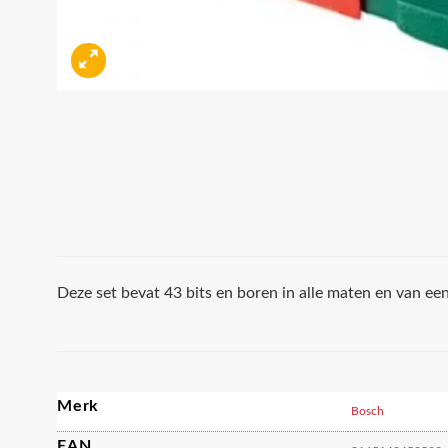
Deze set bevat 43 bits en boren in alle maten en van een
Merk
Bosch
EAN