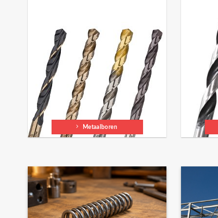
Metaalboren