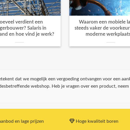
oeveel verdient een
Waarom een mobiele la
igerbouwer? Salaris in
steeds vaker de voorkeur k
and en hoe vind je werk?
moderne werkplaat
 betekent dat we mogelijk een vergoeding ontvangen voor een aan
 desbetreffende webshop. Heb je vragen over een product, neem
anbod en lage prijzen
Hoge kwaliteit boren