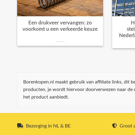
Een drukveer vervangen: zo
H
voorkomt u een verkeerde keuze
ste
Nederl
Borenkopen.nl maakt gebruik van affiliate links, dit
producten, je wordt hiervoor doorverwezen naar de
het product aanbiedt.
Bezorging in NL & BE
Groot a