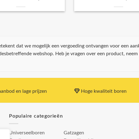
 betekent dat we mogelijk een vergoeding ontvangen voor een aan
 desbetreffende webshop. Heb je vragen over een product, neem
anbod en lage prijzen
Hoge kwaliteit boren
Populaire categorieën
Universeelboren
Gatzagen