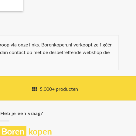
koop via onze links. Borenkopen.nl verkoopt zelf géén
 dan contact op met de desbetreffende webshop die
5.000+ producten
Heb je een vraag?