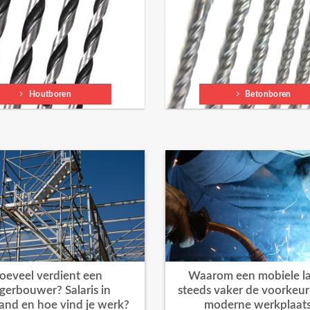
Houtboren
Betonboren
oeveel verdient een
Waarom een mobiele la
igerbouwer? Salaris in
steeds vaker de voorkeur k
and en hoe vind je werk?
moderne werkplaat