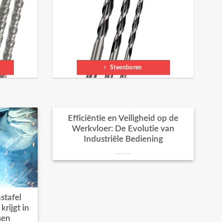
Steenboren
Efficiëntie en Veiligheid op de
Werkvloer: De Evolutie van
Industriële Bediening
stafel
rijgt in
sen