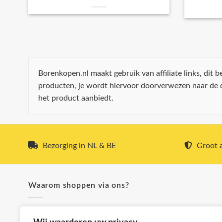
Borenkopen.nl maakt gebruik van affiliate links, dit
producten, je wordt hiervoor doorverwezen naar de
het product aanbiedt.
Bezorging in NL & BE
Groot a
Waarom shoppen via ons?
✓ Snel & voordelig verzonden