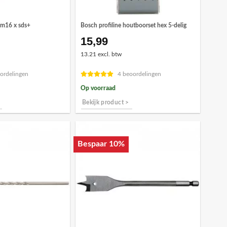
 m16 x sds+
Bosch profiline houtboorset hex 5-delig
15,99
13.21 excl. btw
ordelingen
4 beoordelingen
Op voorraad
Bekijk product >
Bespaar 10%