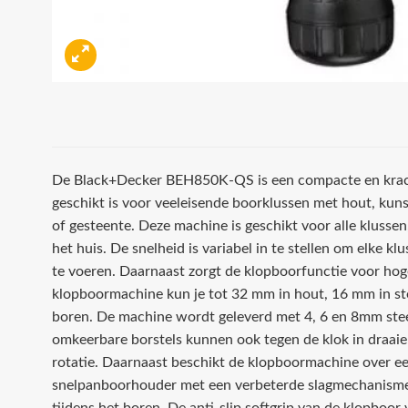
De Black+Decker BEH850K-QS is een compacte en krac
geschikt is voor veeleisende boorklussen met hout, kun
of gesteente. Deze machine is geschikt voor alle klussen
het huis. De snelheid is variabel in te stellen om elke kl
te voeren. Daarnaast zorgt de klopboorfunctie voor hog
klopboormachine kun je tot 32 mm in hout, 16 mm in s
boren. De machine wordt geleverd met 4, 6 en 8mm ste
omkeerbare borstels kunnen ook tegen de klok in draai
rotatie. Daarnaast beschikt de klopboormachine over 
snelpanboorhouder met een verbeterde slagmechanisme