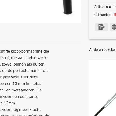
Artikelnumme
Categorieën:
B
Anderen bekeke
htige klopboormachine die
ststof, metaal, metselwerk
, zowel binnen als buiten
us op de perfecte manier uit
e prestatie. Met deze
teen en 13 mm in metaal
en -en metaalboren. De
en voor een constante
een 13mm
 voor nog meer kracht