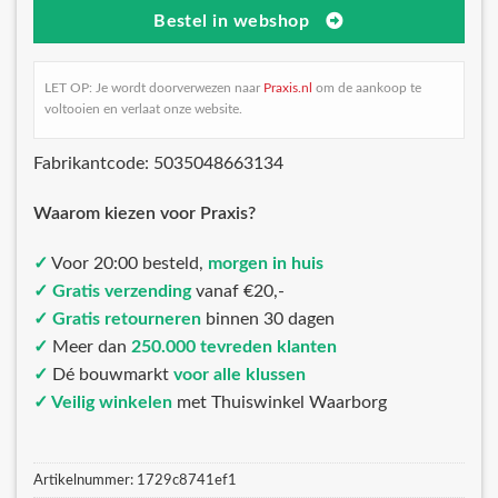
Bestel in webshop
LET OP: Je wordt doorverwezen naar
Praxis.nl
om de aankoop te
voltooien en verlaat onze website.
Fabrikantcode: 5035048663134
Waarom kiezen voor Praxis?
✓
Voor 20:00 besteld,
morgen in huis
✓ Gratis verzending
vanaf €20,-
✓ Gratis retourneren
binnen 30 dagen
✓
Meer dan
250.000 tevreden klanten
✓
Dé bouwmarkt
voor alle klussen
✓ Veilig winkelen
met Thuiswinkel Waarborg
Artikelnummer:
1729c8741ef1