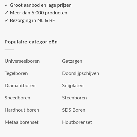
✓ Groot aanbod en lage prijzen
✓ Meer dan 5.000 producten
✓ Bezorging in NL & BE
Populaire categorieën
Universeelboren
Gatzagen
Tegelboren
Doorslijpschijven
Diamantboren
Snijplaten
Speedboren
Steenboren
Hardhout boren
SDS Boren
Metaalborenset
Houtborenset