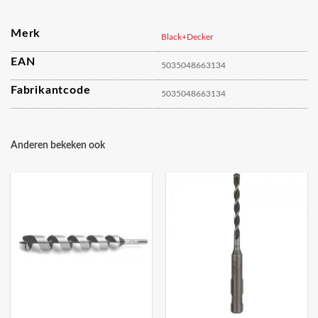
Merk
Black+Decker
EAN
5035048663134
Fabrikantcode
5035048663134
Anderen bekeken ook